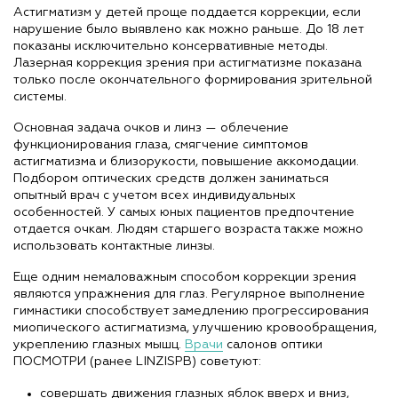
Астигматизм у детей проще поддается коррекции, если
нарушение было выявлено как можно раньше. До 18 лет
показаны исключительно консервативные методы.
Лазерная коррекция зрения при астигматизме показана
только после окончательного формирования зрительной
системы.
Основная задача очков и линз — облечение
функционирования глаза, смягчение симптомов
астигматизма и близорукости, повышение аккомодации.
Подбором оптических средств должен заниматься
опытный врач с учетом всех индивидуальных
особенностей. У самых юных пациентов предпочтение
отдается очкам. Людям старшего возраста также можно
использовать контактные линзы.
Еще одним немаловажным способом коррекции зрения
являются упражнения для глаз. Регулярное выполнение
гимнастики способствует замедлению прогрессирования
миопического астигматизма, улучшению кровообращения,
укреплению глазных мышц.
Врачи
салонов оптики
ПОСМОТРИ (ранее LINZISPB) советуют:
совершать движения глазных яблок вверх и вниз,