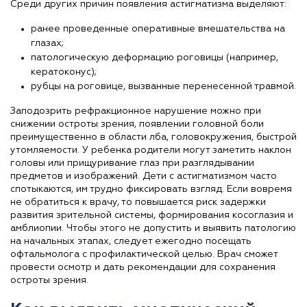
Среди других причин появления астигматизма выделяют:
ранее проведенные оперативные вмешательства на
глазах;
патологическую деформацию роговицы (например,
кератоконус);
рубцы на роговице, вызванные перенесенной травмой.
Заподозрить рефракционное нарушение можно при
снижении остроты зрения, появлении головной боли
преимущественно в области лба, головокружения, быстрой
утомляемости. У ребенка родители могут заметить наклон
головы или прищуривание глаз при разглядывании
предметов и изображений. Дети с астигматизмом часто
спотыкаются, им трудно фиксировать взгляд. Если вовремя
не обратиться к врачу, то повышается риск задержки
развития зрительной системы, формирования косоглазия и
амблиопии. Чтобы этого не допустить и выявить патологию
на начальных этапах, следует ежегодно посещать
офтальмолога с профилактической целью. Врач сможет
провести осмотр и дать рекомендации для сохранения
остроты зрения.