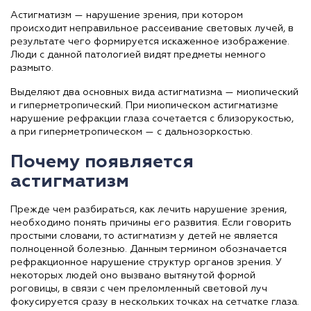
Астигматизм — нарушение зрения, при котором
происходит неправильное рассеивание световых лучей, в
результате чего формируется искаженное изображение.
Люди с данной патологией видят предметы немного
размыто.
Выделяют два основных вида астигматизма — миопический
и гиперметропический. При миопическом астигматизме
нарушение рефракции глаза сочетается с близорукостью,
а при гиперметропическом — с дальнозоркостью.
Почему появляется
астигматизм
Прежде чем разбираться, как лечить нарушение зрения,
необходимо понять причины его развития. Если говорить
простыми словами, то астигматизм у детей не является
полноценной болезнью. Данным термином обозначается
рефракционное нарушение структур органов зрения. У
некоторых людей оно вызвано вытянутой формой
роговицы, в связи с чем преломленный световой луч
фокусируется сразу в нескольких точках на сетчатке глаза.