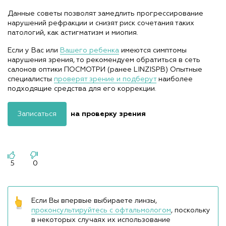
Данные советы позволят замедлить прогрессирование
нарушений рефракции и снизят риск сочетания таких
патологий, как астигматизм и миопия.
Если у Вас или
Вашего ребенка
имеются симптомы
нарушения зрения, то рекомендуем обратиться в сеть
салонов оптики ПОСМОТРИ (ранее LINZISPB) Опытные
специалисты
проверят зрение и подберут
наиболее
подходящие средства для его коррекции.
Записаться
на проверку зрения
5
0
Если Вы впервые выбираете линзы,
проконсультируйтесь с офтальмологом
, поскольку
в некоторых случаях их использование