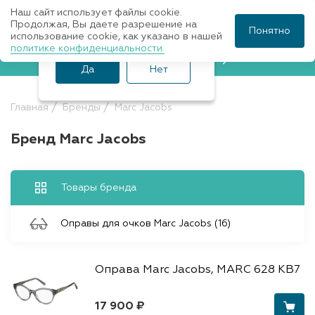
Наш сайт использует файлы cookie.
Ваш город Санкт-
Продолжая, Вы даете разрешение на
Понятно
использование cookie, как указано в нашей
Петербург?
политике конфиденциальности.
Записаться к врачу
Да
Нет
Главная
Бренды
Marc Jacobs
Бренд Marc Jacobs
Товары бренда
Оправы для очков Marc Jacobs (16)
Оправа Marc Jacobs, MARC 628 KB7
17 900 ₽