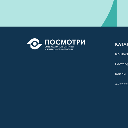
КАТА
Контак
Раство
Капли
Аксесс