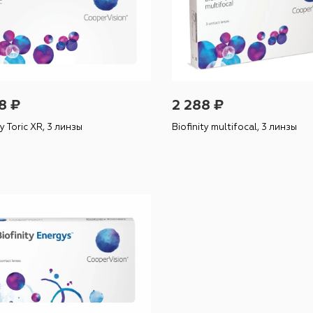
8 ₽
2 288 ₽
ty Toric XR, 3 линзы
Biofinity multifocal, 3 линзы