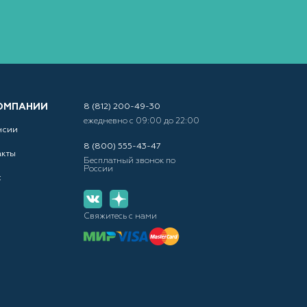
ОМПАНИИ
8 (812) 200-49-30
ежедневно с 09:00 до 22:00
нсии
8 (800) 555-43-47
акты
Бесплатный звонок по
России
с
Свяжитесь с нами