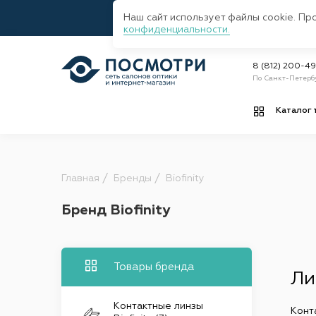
Наш сайт использует файлы cookie. Пр
конфиденциальности.
8 (812) 200-4
По Санкт-Петерб
Каталог 
Главная
Бренды
Biofinity
Бренд Biofinity
Товары бренда
Ли
Контактные линзы
Конт