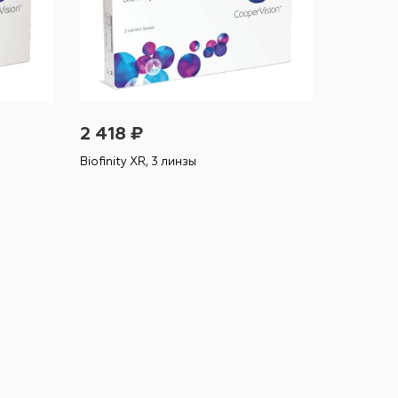
2 418 ₽
Biofinity XR, 3 линзы