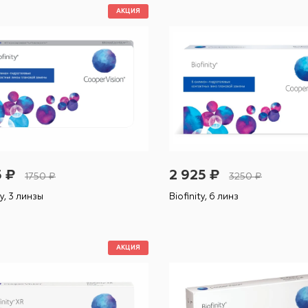
АКЦИЯ
5 ₽
2 925 ₽
1750 ₽
3250 ₽
ty, 3 линзы
Biofinity, 6 линз
АКЦИЯ