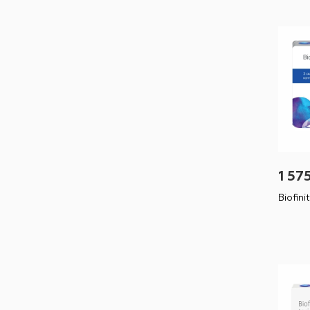
1 57
Biofini