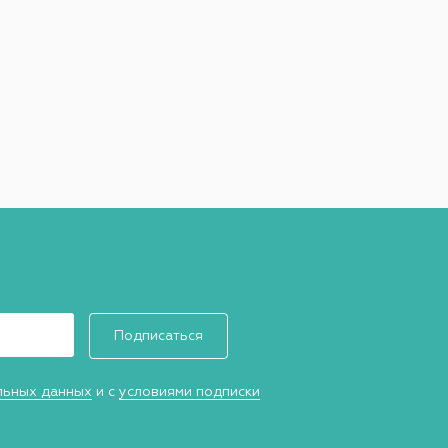
Подписаться
льных данных
и с
условиями подписки