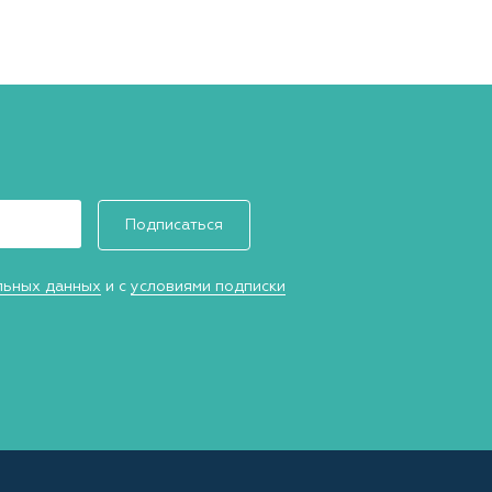
Подписаться
льных данных
и с
условиями подписки