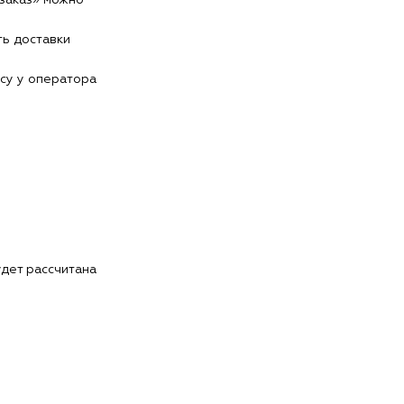
ть доставки
есу у оператора
дет рассчитана