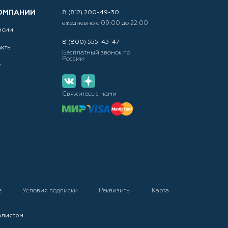
ОМПАНИИ
8 (812) 200-49-30
ежедневно с 09:00 до 22:00
нсии
8 (800) 555-43-47
акты
Бесплатный звонок по
России
с
Свяжитесь с нами
е
Условия подписки
Реквизиты
Карта
алистом.