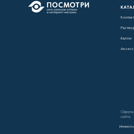
КАТА
Контак
Раство
Капли
Аксесс
Оферт
сайта
Имеются