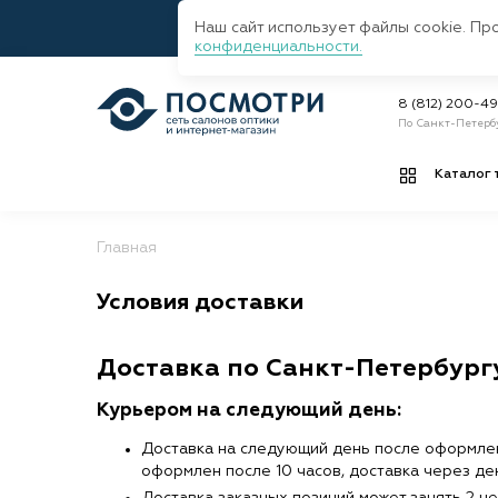
Наш сайт использует файлы cookie. Пр
конфиденциальности.
8 (812) 200-4
По Санкт-Петерб
Каталог 
Главная
Условия доставки
Доставка по Санкт-Петербург
Курьером на следующий день:
Доставка на следующий день после оформления
оформлен после 10 часов, доставка через де
Доставка заказных позиций может занять 2 н