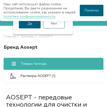
Наш сайт использует файлы cookie.
Ваш город Санкт-
Продолжая, Вы даете разрешение на
Понятно
использование cookie, как указано в нашей
Петербург?
политике конфиденциальности.
Записаться к врачу
Да
Нет
Главная
Бренды
AOSEPT
Бренд Aosept
Товары бренда
Растворы AOSEPT (1)
AOSEPT - передовые
технологии для очистки и