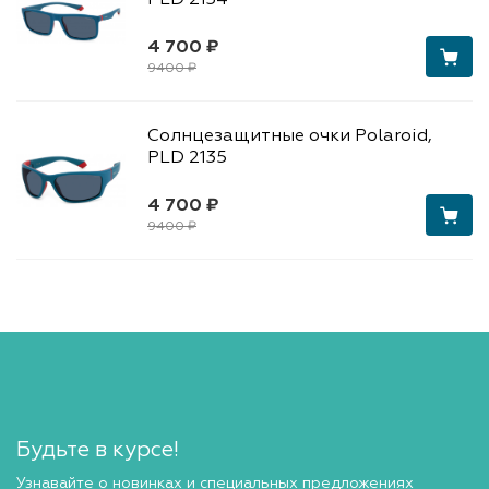
PLD 2134
4 700 ₽
9400 ₽
Солнцезащитные очки Polaroid,
PLD 2135
4 700 ₽
9400 ₽
Будьте в курсе!
Узнавайте о новинках и специальных предложениях