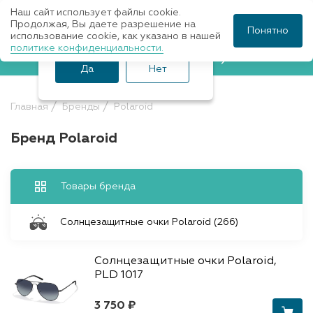
Наш сайт использует файлы cookie.
Ваш город Санкт-
Продолжая, Вы даете разрешение на
Понятно
использование cookie, как указано в нашей
Петербург?
политике конфиденциальности.
Записаться к врачу
Да
Нет
Главная
Бренды
Polaroid
Бренд Polaroid
Товары бренда
Солнцезащитные очки Polaroid (266)
Солнцезащитные очки Polaroid,
PLD 1017
3 750 ₽