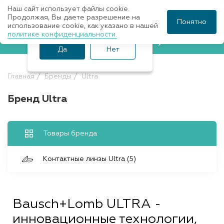
Наш сайт использует файлы cookie.
Ваш город Санкт-
Продолжая, Вы даете разрешение на
Понятно
использование cookie, как указано в нашей
Петербург?
политике конфиденциальности.
Записаться к врачу
Да
Нет
Главная
Бренды
Ultra
Бренд Ultra
Товары бренда
Контактные линзы Ultra (5)
Bausch+Lomb ULTRA -
инновационные технологии,