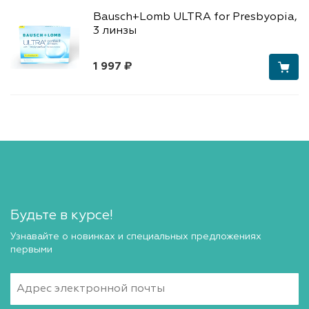
Bausch+Lomb ULTRA for Presbyopia,
3 линзы
1 997 ₽
Будьте в курсе!
Узнавайте о новинках и специальных предложениях
первыми