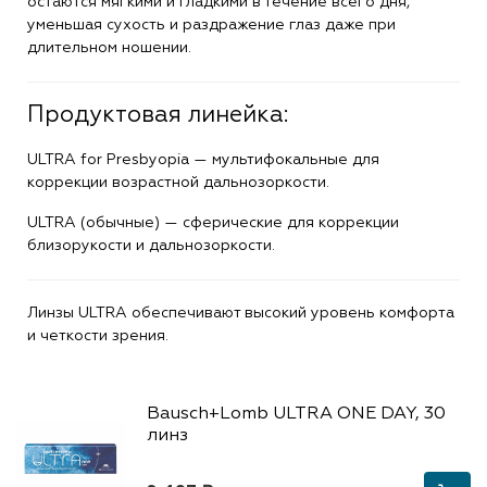
остаются мягкими и гладкими в течение всего дня,
уменьшая сухость и раздражение глаз даже при
длительном ношении.
Продуктовая линейка:
ULTRA for Presbyopia — мультифокальные для
коррекции возрастной дальнозоркости.
ULTRA (обычные) — сферические для коррекции
близорукости и дальнозоркости.
Линзы ULTRA обеспечивают высокий уровень комфорта
и четкости зрения.
Bausch+Lomb ULTRA ONE DAY, 30
линз