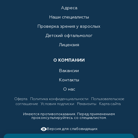
Адреса
Наши специалисты
Проверка зрения у взрослых
Детский офтальмолог
Лицензия
О КОМПАНИИ
Вакансии
Контакты
О нас
Оферта
Политика конфиденциальности
Пользовательское
соглашение
Условия подписки
Реквизиты
Карта сайта
Имеются противопоказания. Перед применением
проконсультируйтесь со специалистом.
Версия для слабовидящих