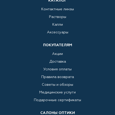
КАТАЛОГ
Контактные линзы
Растворы
Капли
Аксессуары
ПОКУПАТЕЛЯМ
Акции
Доставка
Условия оплаты
Правила возврата
Советы и обзоры
Медицинские услуги
Подарочные сертификаты
САЛОНЫ ОПТИКИ