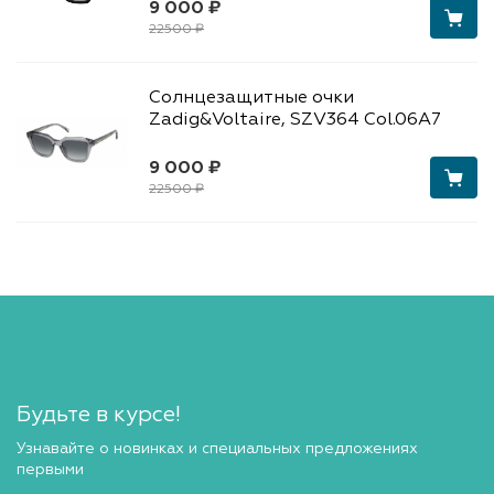
9 000 ₽
22500 ₽
Солнцезащитные очки
Zadig&Voltaire, SZV364 Col.06A7
9 000 ₽
22500 ₽
Будьте в курсе!
Узнавайте о новинках и специальных предложениях
первыми