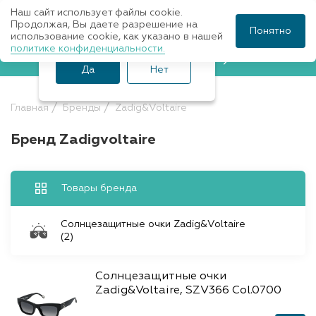
Наш сайт использует файлы cookie.
Ваш город Санкт-
Продолжая, Вы даете разрешение на
Понятно
использование cookie, как указано в нашей
Петербург?
политике конфиденциальности.
Записаться к врачу
Да
Нет
Главная
Бренды
Zadig&Voltaire
Бренд Zadigvoltaire
Товары бренда
Солнцезащитные очки Zadig&Voltaire
(2)
Солнцезащитные очки
Zadig&Voltaire, SZV366 Col.0700