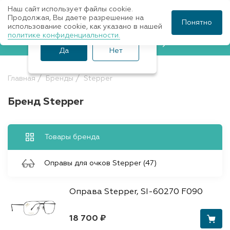
Наш сайт использует файлы cookie.
Ваш город Санкт-
Продолжая, Вы даете разрешение на
Понятно
использование cookie, как указано в нашей
Петербург?
политике конфиденциальности.
Записаться к врачу
Да
Нет
Главная
Бренды
Stepper
Бренд Stepper
Товары бренда
Оправы для очков Stepper (47)
Оправа Stepper, SI-60270 F090
18 700 ₽