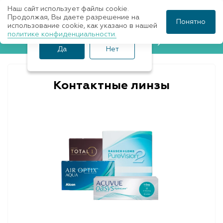
Наш сайт использует файлы cookie.
Ваш город Санкт-
Продолжая, Вы даете разрешение на
Понятно
использование cookie, как указано в нашей
Петербург?
политике конфиденциальности.
Записаться к врачу
Да
Нет
Контактные линзы