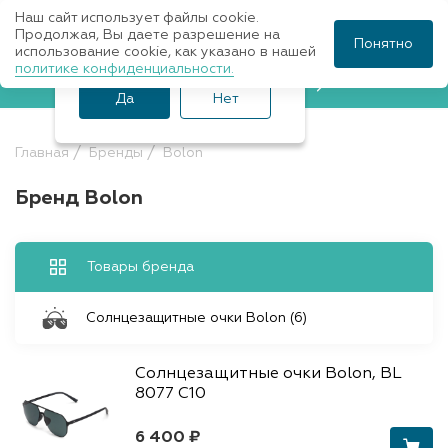
Наш сайт использует файлы cookie.
Ваш город Санкт-
Продолжая, Вы даете разрешение на
Понятно
использование cookie, как указано в нашей
Петербург?
политике конфиденциальности.
Записаться к врачу
Да
Нет
Главная
Бренды
Bolon
Бренд Bolon
Товары бренда
Солнцезащитные очки Bolon (6)
Солнцезащитные очки Bolon, BL
8077 C10
6 400 ₽