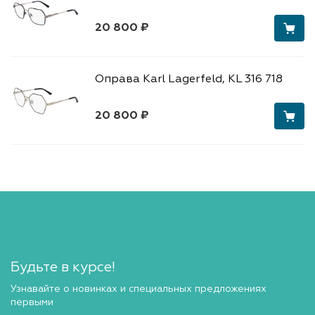
20 800 ₽
Оправа Karl Lagerfeld, KL 316 718
20 800 ₽
Будьте в курсе!
Узнавайте о новинках и специальных предложениях
первыми