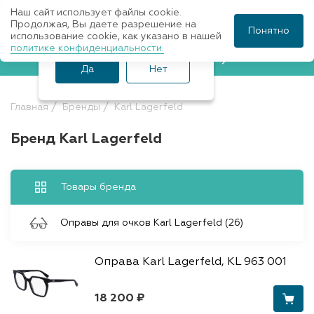
Наш сайт использует файлы cookie.
Ваш город Санкт-
Продолжая, Вы даете разрешение на
Понятно
использование cookie, как указано в нашей
Петербург?
политике конфиденциальности.
Записаться к врачу
Да
Нет
Главная
Бренды
Karl Lagerfeld
Бренд Karl Lagerfeld
Товары бренда
Оправы для очков Karl Lagerfeld (26)
Оправа Karl Lagerfeld, KL 963 001
18 200 ₽