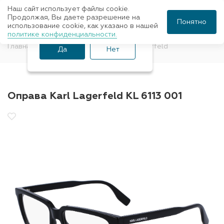
Наш сайт использует файлы cookie.
Ваш город Санкт-
Продолжая, Вы даете разрешение на
Понятно
использование cookie, как указано в нашей
Петербург?
политике конфиденциальности.
Главная
Оправы для очков
Karl Lagerfeld
Да
Нет
Оправа Karl Lagerfeld KL 6113 001