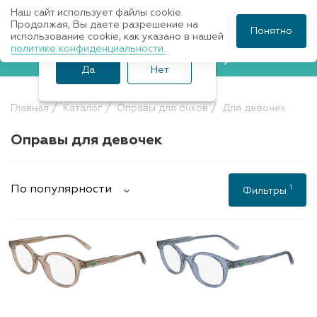
Наш сайт использует файлы cookie.
Ваш город Санкт-
Продолжая, Вы даете разрешение на
Понятно
использование cookie, как указано в нашей
Петербург?
политике конфиденциальности.
Записаться к врачу
Да
Нет
Главная
Каталог
Оправы для очков
Для девочек
Оправы для девочек
1
По популярности
Фильтры