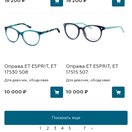
16 200 ₽
16 200 ₽
Оправа ET ESPRIT, ET
Оправа ET ESPRIT, ET
17530 508
17515 507
Для девочек, ободковая
Для девочек, ободковая
10 000 ₽
10 000 ₽
Показать еще
1
2
3
4
5
...
7
›