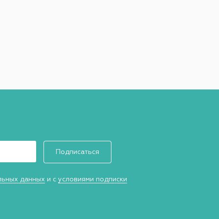
Подписаться
льных данных
и с
условиями подписки