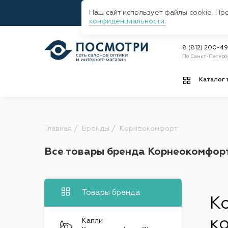
Наш сайт использует файлы cookie. Пр
конфиденциальности.
8 (812) 200-4
По Санкт-Петерб
Каталог 
Главная
Бренды
Корнеокомфорт
Все товары бренда Корнеокомфор
Товары бренда
К
к
Капли