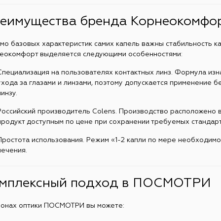
еимущества бренда Корнеокомфо
мо базовых характеристик самих капель важны стабильность ка
еокомфорт выделяется следующими особенностями:
Специализация на пользователях контактных линз. Формула из
ухода за глазами и линзами, поэтому допускается применение б
линзу.
Российский производитель Colens. Производство расположено в 
продукт доступным по цене при сохранении требуемых стандарт
Простота использования. Режим «1-2 капли по мере необходим
лечения.
мплексный подход в ПОСМОТРИ
лонах оптики ПОСМОТРИ вы можете: