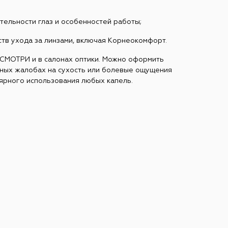
тельности глаз и особенностей работы;
тв ухода за линзами, включая Корнеокомфорт.
ОСМОТРИ и в салонах оптики. Можно оформить
нных жалобах на сухость или болевые ощущения
ярного использования любых капель.