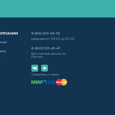
ОМПАНИИ
8 (812) 200-49-30
ежедневно с 09:00 до 22:00
нсии
8 (800) 555-43-47
акты
Бесплатный звонок по
России
с
Свяжитесь с нами