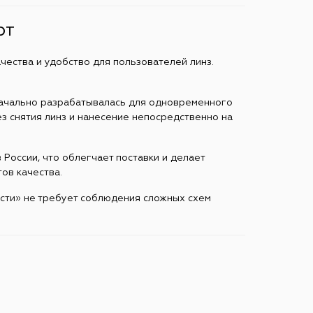
рт
чества и удобство для пользователей линз.
начально разрабатывалась для одновременного
ез снятия линз и нанесение непосредственно на
России, что облегчает поставки и делает
ов качества.
ости» не требует соблюдения сложных схем