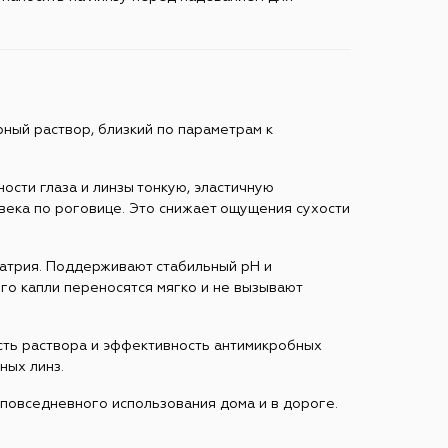
ый раствор, близкий по параметрам к
ости глаза и линзы тонкую, эластичную
века по роговице. Это снижает ощущения сухости
натрия. Поддерживают стабильный pH и
ого капли переносятся мягко и не вызывают
сть раствора и эффективность антимикробных
ных линз.
повседневного использования дома и в дороге.