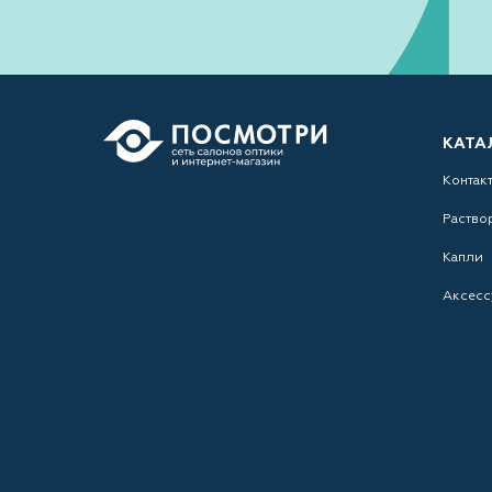
КАТА
Контак
Раство
Капли
Аксесс