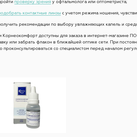
пройти
проверку зрения
у офтальмолога или оптометриста;
подобрать контактные линзы
с учетом режима ношения, чувстви
получить рекомендации по выбору увлажняющих капель и средс
и Корнеокомфорт доступны для заказа в интернет-магазине П
авку или забрать флакон в ближайшей оптике сети. При постоя
о проконсультироваться со специалистом перед началом регул