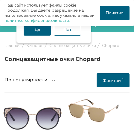
Наш сайт использует файлы cookie.
Ваш город Санкт-
Продолжая, Вы даете разрешение на
Понятно
использование cookie, как указано в нашей
Петербург?
политике конфиденциальности.
Записаться к врачу
Да
Нет
Главная
Каталог
Солнцезащитные очки
Chopard
Солнцезащитные очки Chopard
1
По популярности
Фильтры