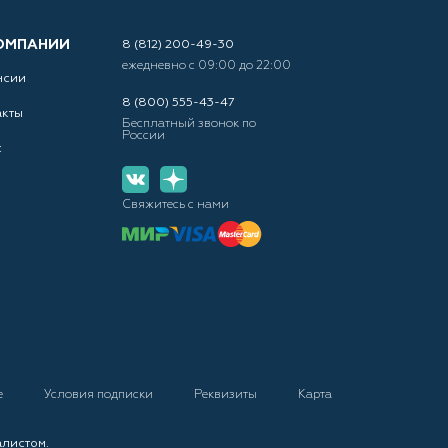
ОМПАНИИ
8 (812) 200-49-30
ежедневно с 09:00 до 22:00
нсии
8 (800) 555-43-47
акты
Бесплатный звонок по
России
с
Свяжитесь с нами
е
Условия подписки
Реквизиты
Карта
алистом.