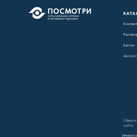
КАТА
Контак
Раство
Капли
Аксесс
Оферт
сайта
Имеются