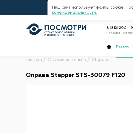
Наш сайт использует файлы cookie. Пр
конфиденциальности.
8 (812) 200-4
По Санкт-Петерб
Каталог 
Главная
Оправы для очков
Stepper
Оправа Stepper STS-30079 F120