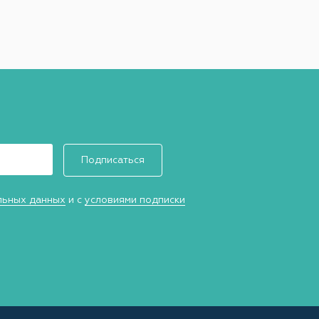
Подписаться
льных данных
и с
условиями подписки