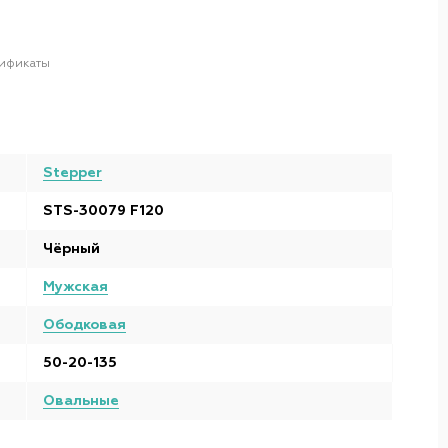
ификаты
Stepper
STS-30079 F120
Чёрный
Мужская
Ободковая
50-20-135
Овальные