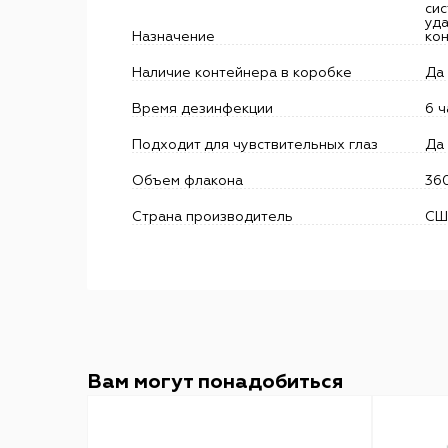
сис
уд
Назначение
кон
Наличие контейнера в коробке
Да
Время дезинфекции
6 ч
Подходит для чувствительных глаз
Да
Объем флакона
36
Страна производитель
СШ
Вам могут понадобиться