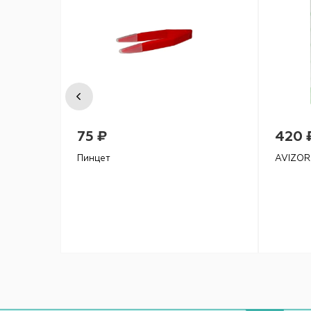
75 ₽
420 
Пинцет
AVIZOR 