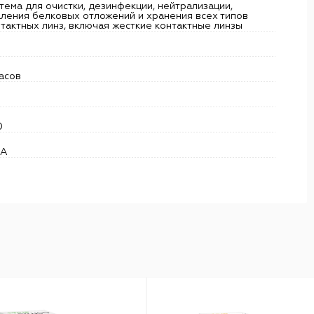
тема для очистки, дезинфекции, нейтрализации,
аления белковых отложений и хранения всех типов
тактных линз, включая жесткие контактные линзы
асов
0
А