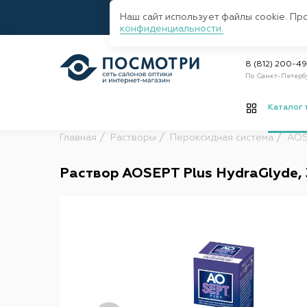
Наш сайт использует файлы cookie. Пр
конфиденциальности.
8 (812) 200-4
По Санкт-Петерб
Каталог 
Главная
Растворы
Пероксидная система
AOS
Раствор AOSEPT Plus HydraGlyde,