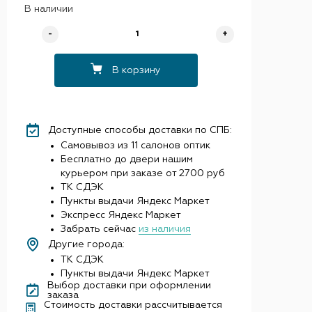
В наличии
-
+
В корзину
Доступные способы доставки по СПБ:
Самовывоз из 11 салонов оптик
Бесплатно до двери нашим
курьером при заказе от 2700 руб
ТК СДЭК
Пункты выдачи Яндекс Маркет
Экспресс Яндекс Маркет
Забрать сейчас
из наличия
Другие города:
ТК СДЭК
Пункты выдачи Яндекс Маркет
Выбор доставки при оформлении
заказа
Стоимость доставки рассчитывается