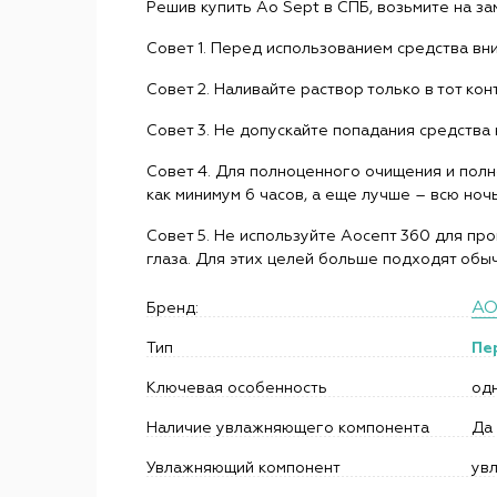
Решив купить Ao Sept в СПБ, возьмите на за
Совет 1. Перед использованием средства вн
Совет 2. Наливайте раствор только в тот кон
Совет 3. Не допускайте попадания средства 
Совет 4. Для полноценного очищения и пол
как минимум 6 часов, а еще лучше – всю ночь
Совет 5. Не используйте Аосепт 360 для п
глаза. Для этих целей больше подходят обы
AO
Бренд:
Тип
Пе
Ключевая особенность
од
Наличие увлажняющего компонента
Да
Увлажняющий компонент
ув