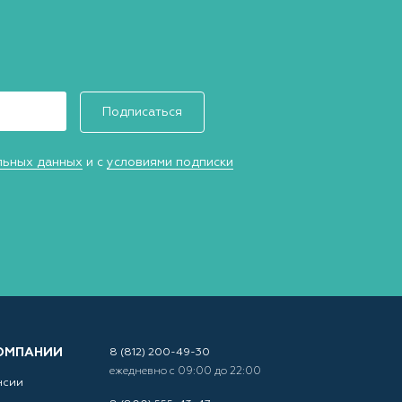
Подписаться
льных данных
и с
условиями подписки
ОМПАНИИ
8 (812) 200-49-30
ежедневно с 09:00 до 22:00
нсии