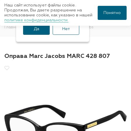
Наш сайт использует файлы cookie.
Ваш город Санкт-
Продолжая, Вы даете разрешение на
Понятно
использование cookie, как указано в нашей
Петербург?
политике конфиденциальности.
Главная
Оправы для очков
Marc Jacobs
Да
Нет
Оправа Marc Jacobs MARC 428 807