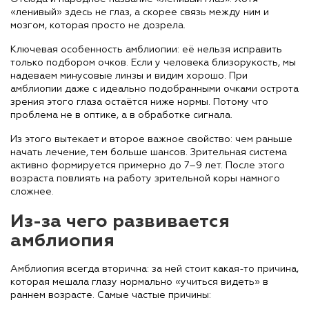
«ленивый» здесь не глаз, а скорее связь между ним и
мозгом, которая просто не дозрела.
Ключевая особенность амблиопии: её нельзя исправить
только подбором очков. Если у человека близорукость, мы
надеваем минусовые линзы и видим хорошо. При
амблиопии даже с идеально подобранными очками острота
зрения этого глаза остаётся ниже нормы. Потому что
проблема не в оптике, а в обработке сигнала.
Из этого вытекает и второе важное свойство: чем раньше
начать лечение, тем больше шансов. Зрительная система
активно формируется примерно до 7–9 лет. После этого
возраста повлиять на работу зрительной коры намного
сложнее.
Из-за чего развивается
амблиопия
Амблиопия всегда вторична: за ней стоит какая-то причина,
которая мешала глазу нормально «учиться видеть» в
раннем возрасте. Самые частые причины: