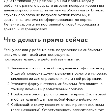
Да. Это типично для рефракционной формы, когда у
ребёнка с раннего возраста высокая некорригированная
дальнозоркость или астигматизм на обоих глазах. В таких
случаях оба глаза не получали чёткой картинки, и
зрительная система не сформировалась до нормы.
Лечение строится на постоянной очковой коррекции и
зрительных тренировках.
Что делать прямо сейчас
Если у вас или у ребёнка есть подозрение на амблиопию
или уже стоит такой диагноз, разумная
последовательность действий выглядит так:
Запишитесь на полное обследование к офтальмологу.
У детей проверка должна включать осмотр в условиях
циклоплегии для определения истинной рефракции.
Уточните форму и степень амблиопии. Это влияет на
тактику лечения и реалистичный прогноз.
Подберите очки строго по рецепту врача. Это первый
и обязательный шаг при любой форме амблиопии.
Соблюдайте схему ношения очков и режим окклюзии
(если назначена). От регулярности зависит результат.