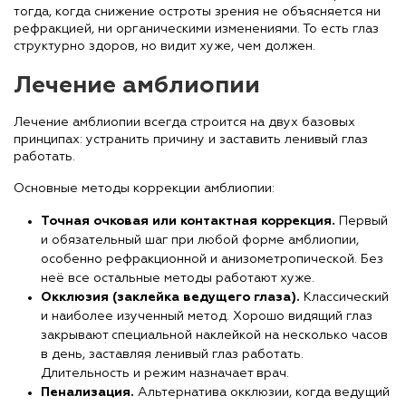
тогда, когда снижение остроты зрения не объясняется ни
рефракцией, ни органическими изменениями. То есть глаз
структурно здоров, но видит хуже, чем должен.
Лечение амблиопии
Лечение амблиопии всегда строится на двух базовых
принципах: устранить причину и заставить ленивый глаз
работать.
Основные методы коррекции амблиопии:
Точная очковая или контактная коррекция.
Первый
и обязательный шаг при любой форме амблиопии,
особенно рефракционной и анизометропической. Без
неё все остальные методы работают хуже.
Окклюзия (заклейка ведущего глаза).
Классический
и наиболее изученный метод. Хорошо видящий глаз
закрывают специальной наклейкой на несколько часов
в день, заставляя ленивый глаз работать.
Длительность и режим назначает врач.
Пенализация.
Альтернатива окклюзии, когда ведущий