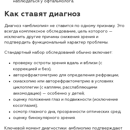
наблюдаться у офтальмолога.
Как ставят диагноз
Диагноз «амблиопия» не ставится по одному признаку. Это
всегда комплексное обследование, цель которого —
исключить другие причины снижения зрения и
подтвердить функциональный характер проблемы.
Стандартный набор обследований обычно включает:
проверку остроты зрения вдаль и вблизи (с
коррекцией и без);
авторефрактометрию для определения рефракции;
скиаскопию или авторефрактометрию в условиях
циклоплегии (с каплями, расслабляющими
аккомодацию) — особенно у детей;
оценку положения глаз и подвижности (исключение
косоглазия);
осмотр глазного дна, прозрачности оптических сред;
оценку бинокулярного зрения.
Ключевой момент диагностики: амблиопию подтверждают