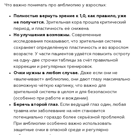
Что важно понимать про амблиопию у взрослых:
Полностью вернуть зрение к 1,0, как правило, уже
не получится.
Зрительная кора прошла критический
период, и пластичность её снижена.
Но улучшения возможны.
Современные
исследования показывают, что зрительная система
сохраняет определённую пластичность и во взрослом
возрасте. У части пациентов удаётся повысить остроту
на одну-две строчки таблицы за счёт правильной
коррекции и регулярных тренировок.
Очки нужны в любом случае.
Даже если они не
«вылечивают» амблиопию, они дают глазу максимально
возможную чёткую картинку, что важно для
зрительной системы в целом и для безопасности
(особенно при работе и вождении).
Беречь второй глаз.
Если ведущий глаз один, любая
травма или заболевание на нём становится
потенциально гораздо более серьёзной проблемой.
При амблиопии особенно важно использовать
защитные очки в опасной среде и регулярно