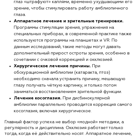
глаз «штрафуют» каплями, временно ухудшающими его
зрение, чтобы стимулировать работу амблиопичного
глаза.
Аппаратное лечение и зрительные тренировки.
Программы стимуляции зрения, упражнения на
специальных приборах, в современной практике также
используются программы на планшетах и VR. По
данным исследований, такие методы могут давать
дополнительный прирост остроты зрения, особенно в
сочетании с очковой коррекцией и окклюзией.
Хирургическое лечение причины.
При
обскурационной амблиопии (катаракта, птоз)
необходимо сначала устранить причину, мешающую
глазу получать чёткую картинку, и только потом
заниматься восстановлением зрительной функции.
Лечение косоглазия.
При дисбинокулярной
амблиопии параллельно проводится коррекция самого
косоглазия, включая хирургическое.
Главный фактор успеха не выбор «модной» методики, а
регулярность и дисциплина. Окклюзия работает только
тогда, когда её действительно носят. Аппаратное лечение,