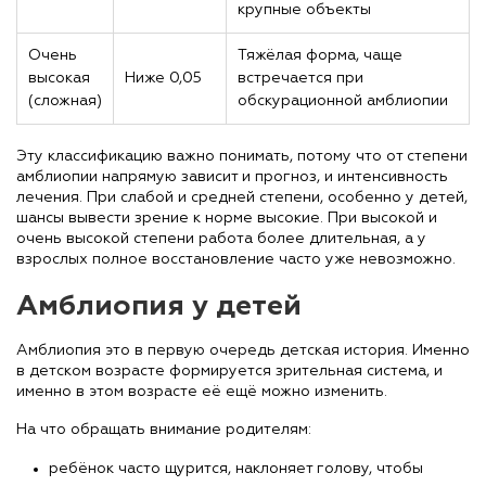
крупные объекты
Очень
Тяжёлая форма, чаще
высокая
Ниже 0,05
встречается при
(сложная)
обскурационной амблиопии
Эту классификацию важно понимать, потому что от степени
амблиопии напрямую зависит и прогноз, и интенсивность
лечения. При слабой и средней степени, особенно у детей,
шансы вывести зрение к норме высокие. При высокой и
очень высокой степени работа более длительная, а у
взрослых полное восстановление часто уже невозможно.
Амблиопия у детей
Амблиопия это в первую очередь детская история. Именно
в детском возрасте формируется зрительная система, и
именно в этом возрасте её ещё можно изменить.
На что обращать внимание родителям:
ребёнок часто щурится, наклоняет голову, чтобы