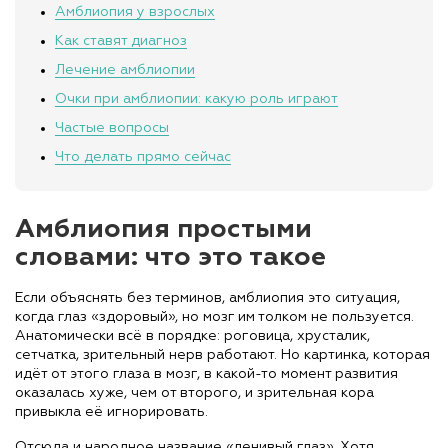
Амблиопия у взрослых
Как ставят диагноз
Лечение амблиопии
Очки при амблиопии: какую роль играют
Частые вопросы
Что делать прямо сейчас
Амблиопия простыми
словами: что это такое
Если объяснять без терминов, амблиопия это ситуация,
когда глаз «здоровый», но мозг им толком не пользуется.
Анатомически всё в порядке: роговица, хрусталик,
сетчатка, зрительный нерв работают. Но картинка, которая
идёт от этого глаза в мозг, в какой-то момент развития
оказалась хуже, чем от второго, и зрительная кора
привыкла её игнорировать.
Отсюда и народное название «ленивый глаз». Хотя