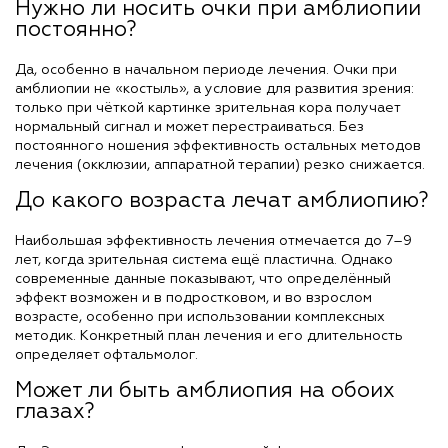
Нужно ли носить очки при амблиопии
постоянно?
Да, особенно в начальном периоде лечения. Очки при
амблиопии не «костыль», а условие для развития зрения:
только при чёткой картинке зрительная кора получает
нормальный сигнал и может перестраиваться. Без
постоянного ношения эффективность остальных методов
лечения (окклюзии, аппаратной терапии) резко снижается.
До какого возраста лечат амблиопию?
Наибольшая эффективность лечения отмечается до 7–9
лет, когда зрительная система ещё пластична. Однако
современные данные показывают, что определённый
эффект возможен и в подростковом, и во взрослом
возрасте, особенно при использовании комплексных
методик. Конкретный план лечения и его длительность
определяет офтальмолог.
Может ли быть амблиопия на обоих
глазах?