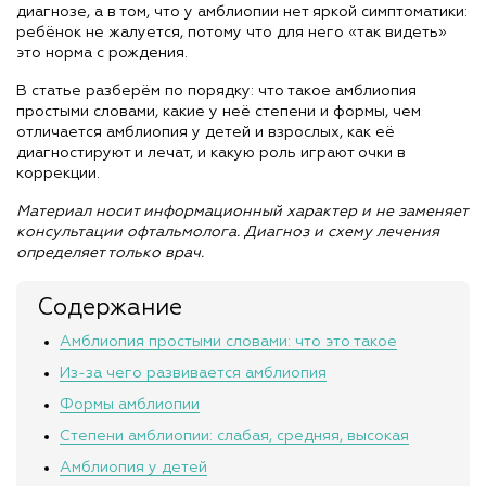
диагнозе, а в том, что у амблиопии нет яркой симптоматики:
ребёнок не жалуется, потому что для него «так видеть»
это норма с рождения.
В статье разберём по порядку: что такое амблиопия
простыми словами, какие у неё степени и формы, чем
отличается амблиопия у детей и взрослых, как её
диагностируют и лечат, и какую роль играют очки в
коррекции.
Материал носит информационный характер и не заменяет
консультации офтальмолога. Диагноз и схему лечения
определяет только врач.
Содержание
Амблиопия простыми словами: что это такое
Из-за чего развивается амблиопия
Формы амблиопии
Степени амблиопии: слабая, средняя, высокая
Амблиопия у детей