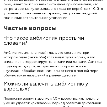
очки, имеет смысл их назначить даже при понимании, что
острота зрения хуже видящего глаза не вернётся к 1,0. Это
улучшает общее качество зрения, разгружает ведущий
глаз и снижает зрительное утомление.
Частые вопросы
Что такое амблиопия простыми
словами?
Амблиопия, или «ленивый глаз», это состояние, при
котором один (реже оба) глаз видит хуже нормы, и это
снижение не корректируется очками или линзами. Сам глаз
структурно здоров, но зрительная кора мозга не
научилась обрабатывать сигналы от него в полной мере,
обычно из-за нарушений в раннем детстве.
Можно ли вылечить амблиопию у
взрослых?
Полностью вернуть зрение к 1,0 у взрослых, как правило,
уже не удаётся: критический период развития зрительной