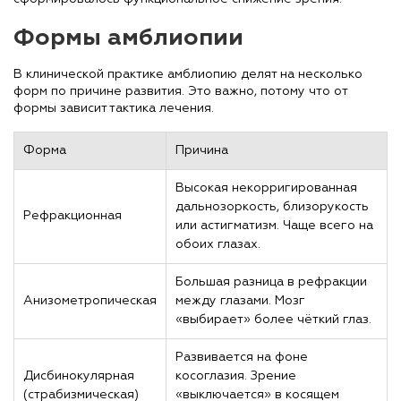
Формы амблиопии
В клинической практике амблиопию делят на несколько
форм по причине развития. Это важно, потому что от
формы зависит тактика лечения.
Форма
Причина
Высокая некорригированная
дальнозоркость, близорукость
Рефракционная
или астигматизм. Чаще всего на
обоих глазах.
Большая разница в рефракции
Анизометропическая
между глазами. Мозг
«выбирает» более чёткий глаз.
Развивается на фоне
Дисбинокулярная
косоглазия. Зрение
(страбизмическая)
«выключается» в косящем