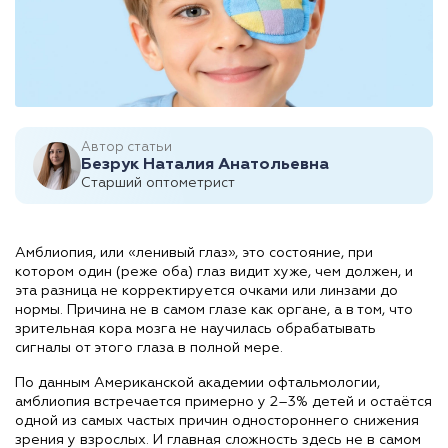
Автор статьи
Безрук Наталия Анатольевна
Старший оптометрист
Амблиопия, или «ленивый глаз», это состояние, при
котором один (реже оба) глаз видит хуже, чем должен, и
эта разница не корректируется очками или линзами до
нормы. Причина не в самом глазе как органе, а в том, что
зрительная кора мозга не научилась обрабатывать
сигналы от этого глаза в полной мере.
По данным Американской академии офтальмологии,
амблиопия встречается примерно у 2–3% детей и остаётся
одной из самых частых причин одностороннего снижения
зрения у взрослых. И главная сложность здесь не в самом