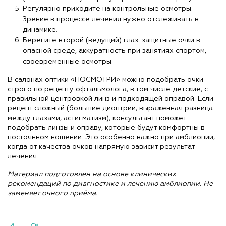
Регулярно приходите на контрольные осмотры.
Зрение в процессе лечения нужно отслеживать в
динамике.
Берегите второй (ведущий) глаз: защитные очки в
опасной среде, аккуратность при занятиях спортом,
своевременные осмотры.
В салонах оптики «ПОСМОТРИ» можно подобрать очки
строго по рецепту офтальмолога, в том числе детские, с
правильной центровкой линз и подходящей оправой. Если
рецепт сложный (большие диоптрии, выраженная разница
между глазами, астигматизм), консультант поможет
подобрать линзы и оправу, которые будут комфортны в
постоянном ношении. Это особенно важно при амблиопии,
когда от качества очков напрямую зависит результат
лечения.
Материал подготовлен на основе клинических
рекомендаций по диагностике и лечению амблиопии. Не
заменяет очного приёма.