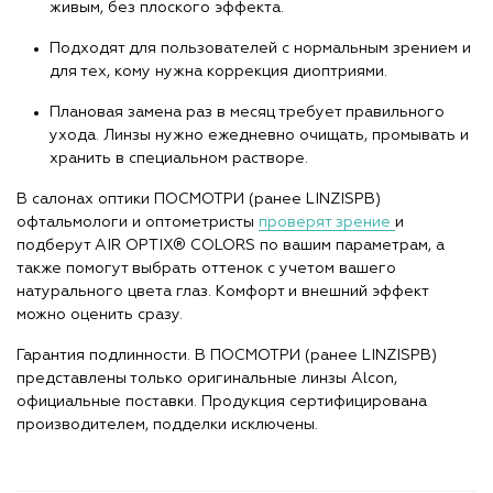
живым, без плоского эффекта.
Подходят для пользователей с нормальным зрением и
для тех, кому нужна коррекция диоптриями.
Плановая замена раз в месяц требует правильного
ухода. Линзы нужно ежедневно очищать, промывать и
хранить в специальном растворе.
В салонах оптики ПОСМОТРИ (ранее LINZISPB)
офтальмологи и оптометристы
проверят зрение
и
подберут AIR OPTIX® COLORS по вашим параметрам, а
также помогут выбрать оттенок с учетом вашего
натурального цвета глаз. Комфорт и внешний эффект
можно оценить сразу.
Гарантия подлинности. В ПОСМОТРИ (ранее LINZISPB)
представлены только оригинальные линзы Alcon,
официальные поставки. Продукция сертифицирована
производителем, подделки исключены.