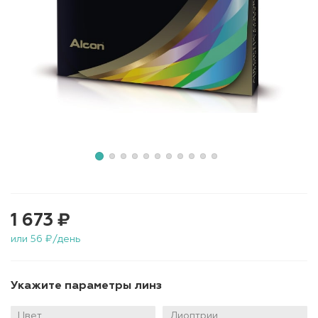
1 673 ₽
или 56 ₽/день
Укажите параметры линз
Цвет
Диоптрии