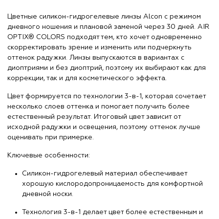
Цветные силикон-гидрогелевые линзы Alcon с режимом
дневного ношения и плановой заменой через 30 дней. AIR
OPTIX® COLORS подходят тем, кто хочет одновременно
скорректировать зрение и изменить или подчеркнуть
оттенок радужки. Линзы выпускаются в вариантах с
диоптриями и без диоптрий, поэтому их выбирают как для
коррекции, так и для косметического эффекта.
Цвет формируется по технологии 3-в-1, которая сочетает
несколько слоев оттенка и помогает получить более
естественный результат. Итоговый цвет зависит от
исходной радужки и освещения, поэтому оттенок лучше
оценивать при примерке.
Ключевые особенности:
Силикон-гидрогелевый материал обеспечивает
хорошую кислородопроницаемость для комфортной
дневной носки.
Технология 3-в-1 делает цвет более естественным и