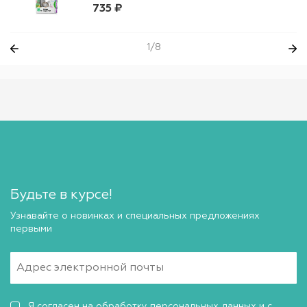
735 ₽
1/8
Будьте в курсе!
Узнавайте о новинках и специальных предложениях
первыми
Я согласен на обработку
персональных данных
и с