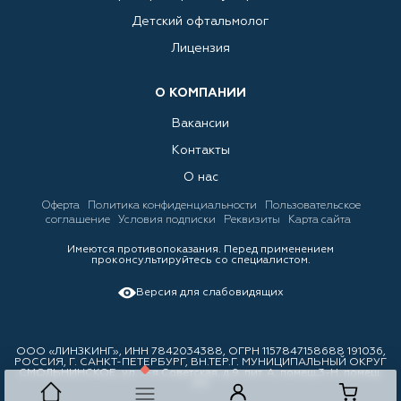
Детский офтальмолог
Лицензия
О КОМПАНИИ
Вакансии
Контакты
О нас
Оферта
Политика конфиденциальности
Пользовательское
соглашение
Условия подписки
Реквизиты
Карта сайта
Имеются противопоказания. Перед применением
проконсультируйтесь со специалистом.
Версия для слабовидящих
ООО «ЛИНЗКИНГ», ИНН 7842034388, ОГРН 1157847158688 191036,
РОССИЯ, Г. САНКТ-ПЕТЕРБУРГ, ВН.ТЕР.Г. МУНИЦИПАЛЬНЫЙ ОКРУГ
СМОЛЬНИНСКОЕ, ул. 3-я Советская, д.9, лит. А, помещ.3-Н, помещ.
310