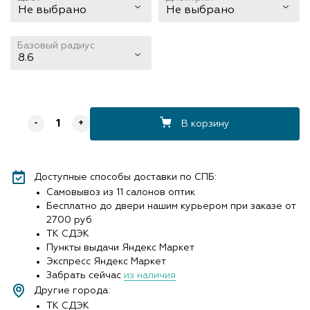
Не выбрано
Не выбрано
Базовый радиус
8.6
В корзину
-
+
Доступные способы доставки по СПБ:
Самовывоз из 11 салонов оптик
Бесплатно до двери нашим курьером при заказе от
2700 руб
ТК СДЭК
Пункты выдачи Яндекс Маркет
Экспресс Яндекс Маркет
Забрать сейчас
из наличия
Другие города:
ТК СДЭК