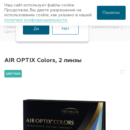
Наш сайт использует файлы cookie.
Ваш город Санкт-
Продолжая, Вы даете разрешение на
Понятно
использование cookie, как указано в нашей
Петербург?
политике конфиденциальности.
Главная
Контактные линзы
Цветные
Ежемесячные
Да
Нет
Цветные
AIR OPTIX
AIR OPTIX Colors, 2 линзы
ЦВЕТНЫЕ