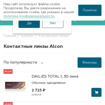
Наш сайт использует файлы cookie.
Ваш город Санкт-
Продолжая, Вы даете разрешение на
Понятно
использование cookie, как указано в нашей
Петербург?
политике конфиденциальности.
Записаться к врачу
Да
Нет
Главная
Каталог
Контактные линзы
Контактные линзы Alcon
По популярности
Фильтры
АКЦИЯ
DAILIES TOTAL 1, 30 линз
Обычные, однодневные
2 725 ₽
2740 ₽
АКЦИЯ