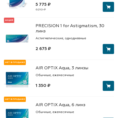
5 775 ₽
6210 ₽
АКЦИЯ
PRECISION 1 for Astigmatism, 30
линз
Астигматические, однодневные
2 675 ₽
НЕТ В ПРОДАЖЕ
AIR OPTIX Aqua, 3 линзы
Обычные, ежемесячные
1 350 ₽
НЕТ В ПРОДАЖЕ
AIR OPTIX Aqua, 6 линз
Обычные, ежемесячные