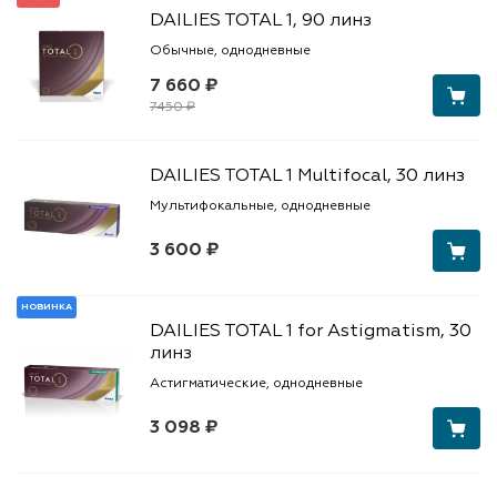
DAILIES TOTAL 1, 90 линз
Обычные, однодневные
7 660 ₽
7450 ₽
DAILIES TOTAL 1 Multifocal, 30 линз
Мультифокальные, однодневные
3 600 ₽
НОВИНКА
DAILIES TOTAL 1 for Astigmatism, 30
линз
Астигматические, однодневные
3 098 ₽