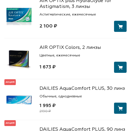
AIR OPTIX plus HydraGlyde for
Astigmatism, 3 линзы
Астигматические, ежемесячные
2 100 ₽
AIR OPTIX Colors, 2 линзы
Цветные, ежемесячные
1 673 ₽
АКЦИЯ
DAILIES AquaComfort PLUS, 30 линз
Обычные, однодневные
1 995 ₽
2190 ₽
АКЦИЯ
DAILIES AquaComfort PLUS, 90 линз