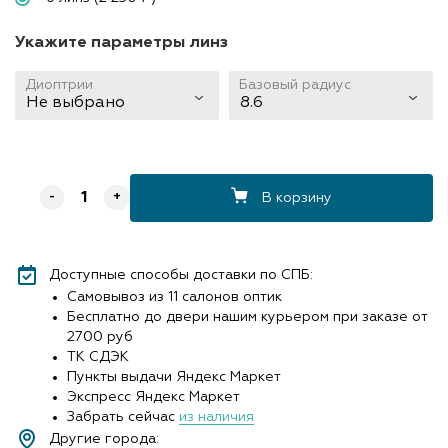
Укажите параметры линз
Диоптрии
Базовый радиус
Не выбрано
8.6
В корзину
-
+
Доступные способы доставки по СПБ:
Самовывоз из 11 салонов оптик
Бесплатно до двери нашим курьером при заказе от
2700 руб
ТК СДЭК
Пункты выдачи Яндекс Маркет
Экспресс Яндекс Маркет
Забрать сейчас
из наличия
Другие города: