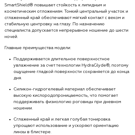
SmartShield® повышает стойкость к липидным и
косметическим отложениям. Тонкий центральный участок и
сглаженный край обеспечивают мягкий контакт с веком и
стабильную центровку на глазу. По назначению
специалиста допускается непрерывное ношение до шести
ночей.
Главные преимущества модели:
Поддерживается длительное поверхностное
увлажнение за счет технологии HydraGlyde®, поэтому
ощущение гладкой поверхности сохраняется до конца
дня.
Силикон-гидрогелевый материал обеспечивает
высокую кислородопроницаемость, что помогает
поддерживать физиологию роговицы при дневном
ношении.
Сглаженный край и легкая голубая тонировка
упрощают использование и ускоряют ориентацию
линзы в блистере.