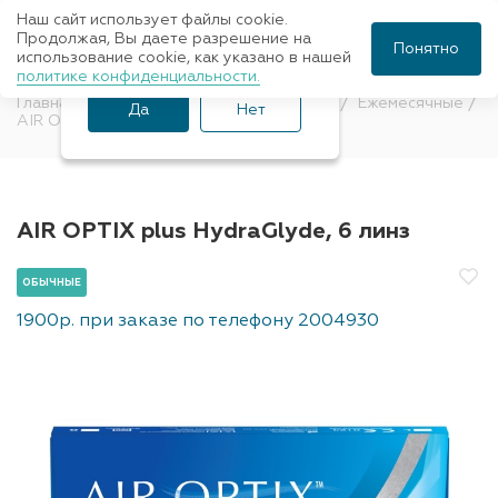
Наш сайт использует файлы cookie.
Ваш город Санкт-
Продолжая, Вы даете разрешение на
Понятно
использование cookie, как указано в нашей
Петербург?
политике конфиденциальности.
Главная
Контактные линзы
Обычные
Ежемесячные
Да
Нет
AIR OPTIX
AIR OPTIX plus HydraGlyde, 6 линз
ОБЫЧНЫЕ
1900р. при заказе по телефону 2004930