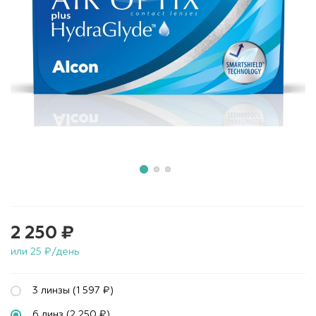
2 250 ₽
или 25 ₽/день
3 линзы (1 597 ₽)
6 линз (2 250 ₽)