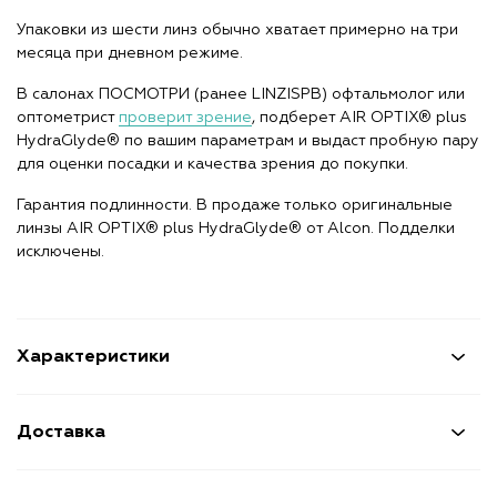
Упаковки из шести линз обычно хватает примерно на три
месяца при дневном режиме.
В салонах ПОСМОТРИ (ранее LINZISPB) офтальмолог или
оптометрист
проверит зрение
, подберет AIR OPTIX® plus
HydraGlyde® по вашим параметрам и выдаст пробную пару
для оценки посадки и качества зрения до покупки.
Гарантия подлинности. В продаже только оригинальные
линзы AIR OPTIX® plus HydraGlyde® от Alcon. Подделки
исключены.
Характеристики
Доставка