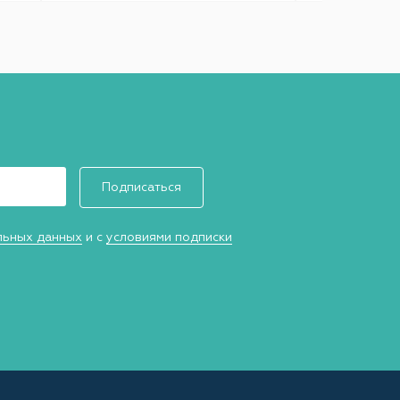
Подписаться
льных данных
и с
условиями подписки