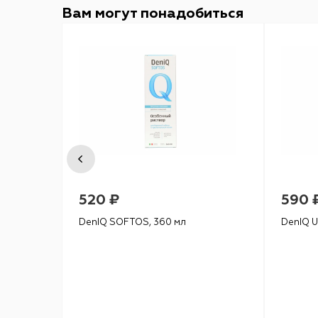
Вам могут понадобиться
520 ₽
590 
DenIQ SOFTOS, 360 мл
DenIQ U