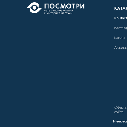
КАТА
Контак
Раство
Капли
Аксесс
Оферт
сайта
Имеются