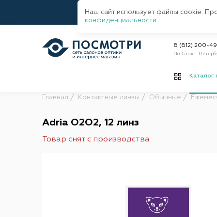
Наш сайт использует файлы cookie. Пр
конфиденциальности.
8 (812) 200-4
По Санкт-Петерб
Каталог 
Главная
Контактные линзы
Обычные
Ежемес
Adria O2O2, 12 линз
Товар снят с производства