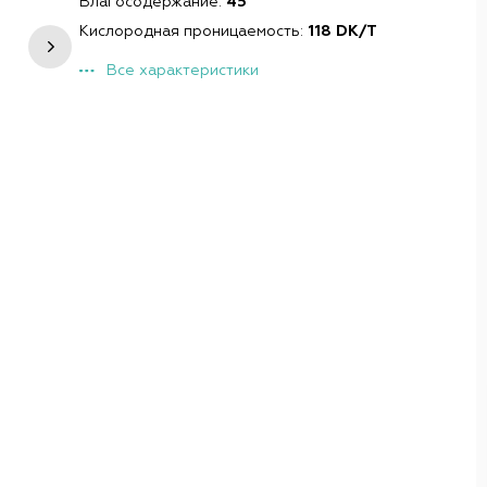
Влагосодержание:
45
Кислородная проницаемость:
118 DK/T
Все характеристики