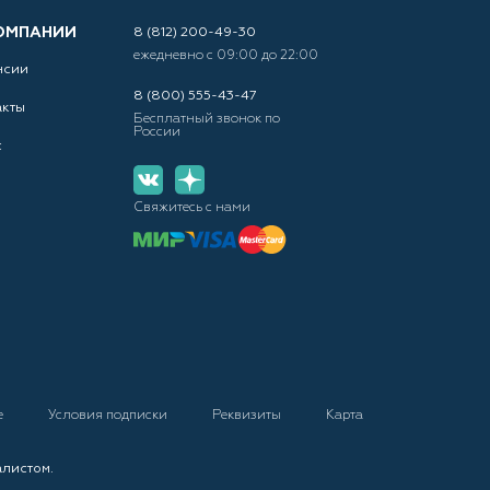
ОМПАНИИ
8 (812) 200-49-30
ежедневно с 09:00 до 22:00
нсии
8 (800) 555-43-47
акты
Бесплатный звонок по
России
с
Свяжитесь с нами
е
Условия подписки
Реквизиты
Карта
алистом.