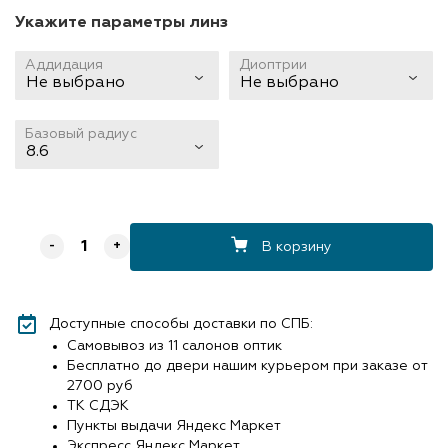
Укажите параметры линз
Аддидация
Диоптрии
Не выбрано
Не выбрано
Базовый радиус
8.6
В корзину
-
+
Доступные способы доставки по СПБ:
Самовывоз из 11 салонов оптик
Бесплатно до двери нашим курьером при заказе от
2700 руб
ТК СДЭК
Пункты выдачи Яндекс Маркет
Экспресс Яндекс Маркет