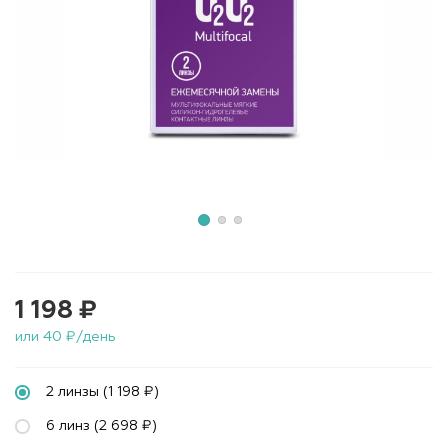
1 198 ₽
или 40 ₽/день
2 линзы (1 198 ₽)
6 линз (2 698 ₽)