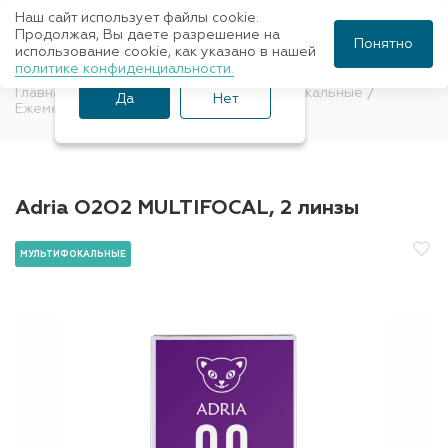
Наш сайт использует файлы cookie.
Ваш город Санкт-
Продолжая, Вы даете разрешение на
Понятно
использование cookie, как указано в нашей
Петербург?
политике конфиденциальности.
Главная
Контактные линзы
Мультифокальные
Да
Нет
Ежемесячные
Adria
Adria O2O2 MULTIFOCAL, 2 линзы
МУЛЬТИФОКАЛЬНЫЕ