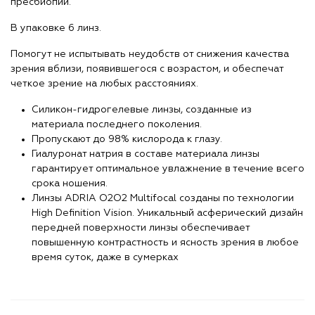
пресбиопии.
В упаковке 6 линз.
Помогут не испытывать неудобств от снижения качества
зрения вблизи, появившегося с возрастом, и обеспечат
четкое зрение на любых расстояниях.
Силикон-гидрогелевые линзы, созданные из
материала последнего поколения.
Пропускают до 98% кислорода к глазу.
Гиалуронат натрия в составе материала линзы
гарантирует оптимальное увлажнение в течение всего
срока ношения.
Линзы ADRIA O2O2 Multifocal созданы по технологии
High Definition Vision. Уникальный асферический дизайн
передней поверхности линзы обеспечивает
повышенную контрастность и ясность зрения в любое
время суток, даже в сумерках