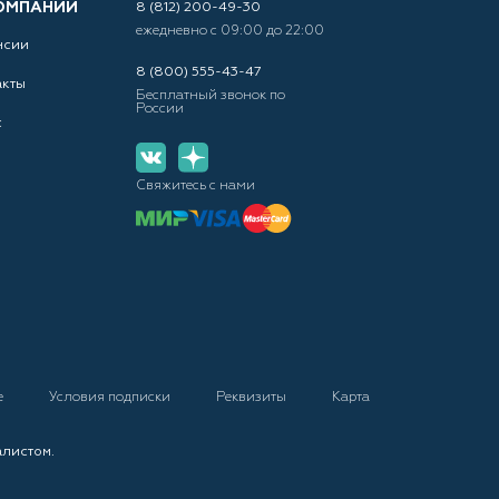
ОМПАНИИ
8 (812) 200-49-30
ежедневно с 09:00 до 22:00
нсии
8 (800) 555-43-47
акты
Бесплатный звонок по
России
с
Свяжитесь с нами
е
Условия подписки
Реквизиты
Карта
алистом.