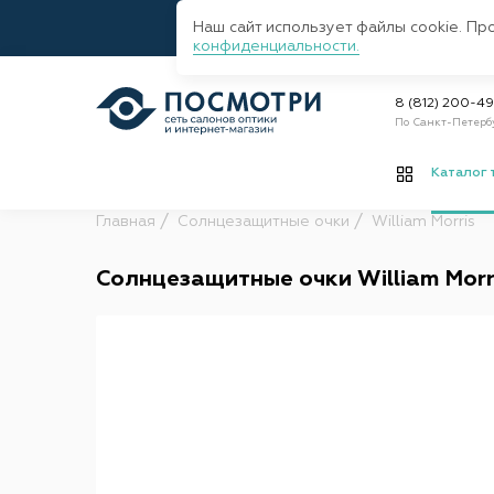
Наш сайт использует файлы cookie. Пр
конфиденциальности.
8 (812) 200-4
По Санкт-Петерб
Каталог 
Главная
Солнцезащитные очки
William Morris
Солнцезащитные очки William Morr