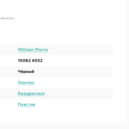
ификаты
William Morris
10082 6032
Чёрный
Унисекс
Квадратные
Пластик