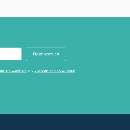
Подписаться
льных данных
и с
условиями подписки