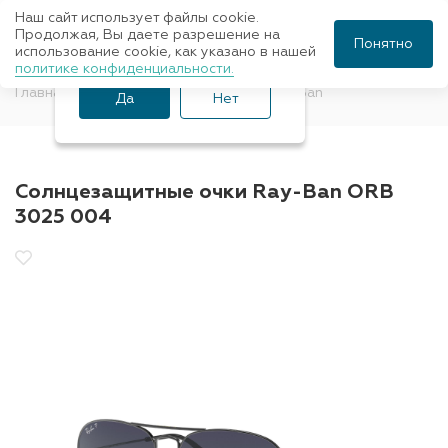
Наш сайт использует файлы cookie.
Ваш город Санкт-
Продолжая, Вы даете разрешение на
Понятно
использование cookie, как указано в нашей
Петербург?
политике конфиденциальности.
Главная
Солнцезащитные очки
Ray-Ban
Да
Нет
Солнцезащитные очки Ray-Ban ORB
3025 004