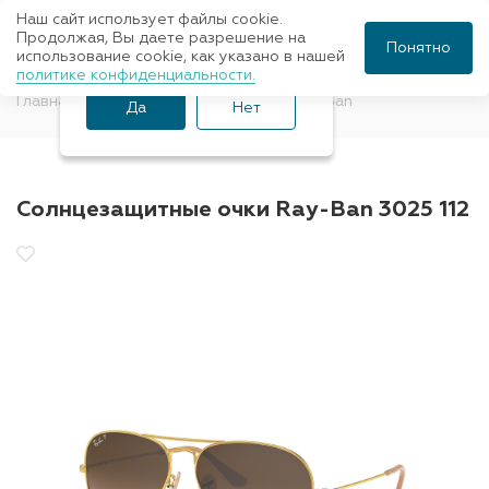
Наш сайт использует файлы cookie.
Ваш город Санкт-
Продолжая, Вы даете разрешение на
Понятно
использование cookie, как указано в нашей
Петербург?
политике конфиденциальности.
Главная
Солнцезащитные очки
Ray-Ban
Да
Нет
Солнцезащитные очки Ray-Ban 3025 112