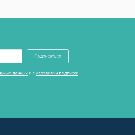
Подписаться
льных данных
и с
условиями подписки