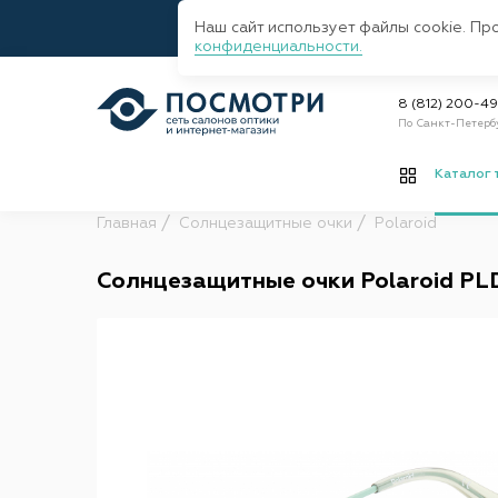
Наш сайт использует файлы cookie. Пр
конфиденциальности.
8 (812) 200-4
По Санкт-Петерб
Каталог 
Главная
Солнцезащитные очки
Polaroid
Солнцезащитные очки Polaroid PL