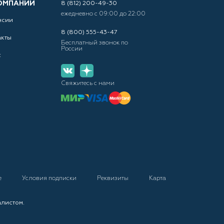
ОМПАНИИ
8 (812) 200-49-30
ежедневно с 09:00 до 22:00
нсии
8 (800) 555-43-47
акты
Бесплатный звонок по
России
с
Свяжитесь с нами
е
Условия подписки
Реквизиты
Карта
алистом.