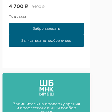
4 700 ₽
9400 ₽
Под заказ
Забронировать
Записаться на подбор очков
Запишитесь на проверку зрения
и профессиональный подбор