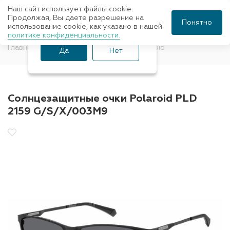
Наш сайт использует файлы cookie.
Ваш город Санкт-
Продолжая, Вы даете разрешение на
Понятно
использование cookie, как указано в нашей
Петербург?
политике конфиденциальности.
Главная
Солнцезащитные очки
Polaroid
Да
Нет
Солнцезащитные очки Polaroid PLD
2159 G/S/X/003M9