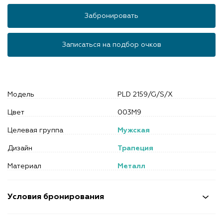
Забронировать
Записаться на подбор очков
Модель
PLD 2159/G/S/X
Цвет
003M9
Целевая группа
Мужская
Дизайн
Трапеция
Материал
Металл
Условия бронирования