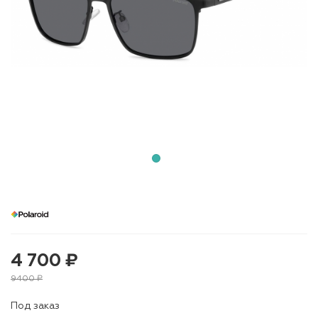
4 700 ₽
9400 ₽
Под заказ