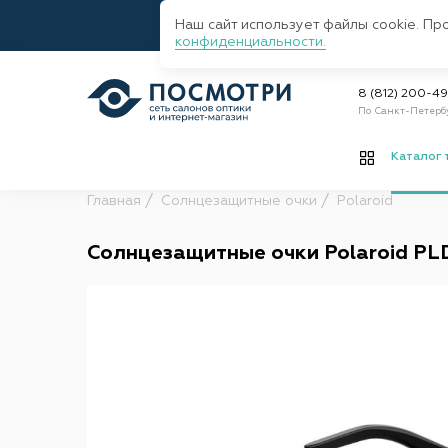
Наш сайт использует файлы cookie. Пр
конфиденциальности.
8 (812) 200-4
По Санкт-Петерб
Каталог 
Главная
Солнцезащитные очки
Polaroid
Солнцезащитные очки Polaroid PL