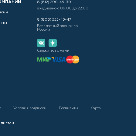
ОМПАНИИ
8 (812) 200-49-30
ежедневно с 09:00 до 22:00
нсии
8 (800) 555-43-47
акты
Бесплатный звонок по
России
с
Свяжитесь с нами
е
Условия подписки
Реквизиты
Карта
алистом.