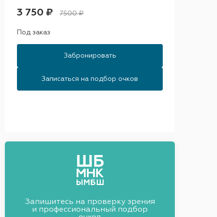
3 750 ₽
7500 ₽
Под заказ
Забронировать
Записаться на подбор очков
Запишитесь на проверку зрения
и профессиональный подбор