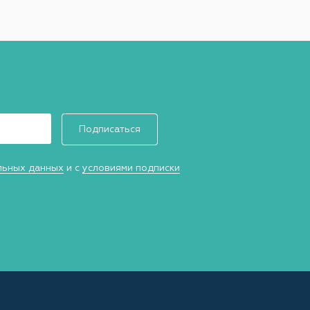
Подписаться
льных данных
и с
условиями подписки