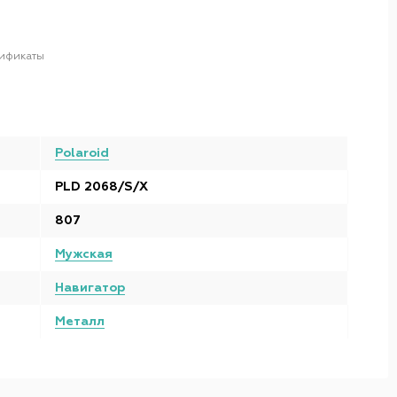
ификаты
Polaroid
PLD 2068/S/X
807
Мужская
Навигатор
Металл