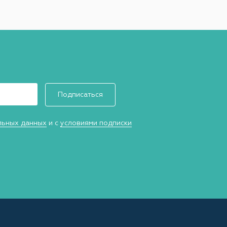
Подписаться
льных данных
и с
условиями подписки