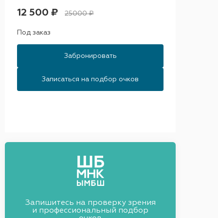
12 500 ₽
25000 ₽
Под заказ
Забронировать
Записаться на подбор очков
Запишитесь на проверку зрения
и профессиональный подбор