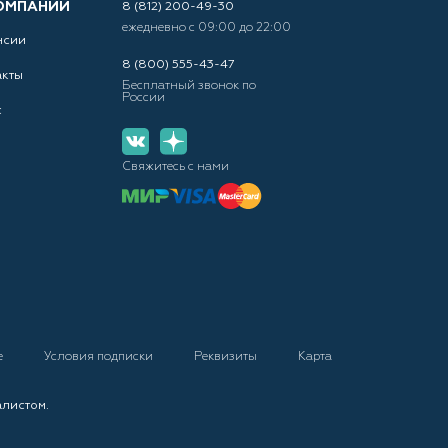
ОМПАНИИ
8 (812) 200-49-30
ежедневно с 09:00 до 22:00
нсии
8 (800) 555-43-47
акты
Бесплатный звонок по
России
с
Свяжитесь с нами
е
Условия подписки
Реквизиты
Карта
алистом.