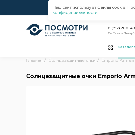
Наш сайт использует файлы cookie. Пр
конфиденциальности.
8 (812) 200-4
По Санкт-Петерб
Каталог 
Главная
Солнцезащитные очки
Emporio Armani
Солнцезащитные очки Emporio Arma