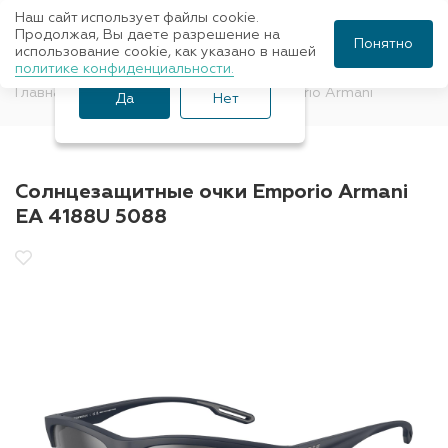
Наш сайт использует файлы cookie.
Ваш город Санкт-
Продолжая, Вы даете разрешение на
Понятно
использование cookie, как указано в нашей
Петербург?
политике конфиденциальности.
Главная
Солнцезащитные очки
Emporio Armani
Да
Нет
Солнцезащитные очки Emporio Armani
EA 4188U 5088