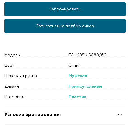
Забронировать
Записаться на подбор очков
Модель
EA 4188U 5088/6G
Цвет
Синий
Целевая группа
Мужская
Дизайн
Прямоугольные
Материал
Пластик
Условия бронирования