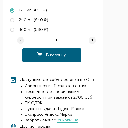
120 мл (430 ₽)
240 мл (640 ₽)
360 мл (680 ₽)
-
+
В корзину
Доступные способы доставки по СПБ:
Самовывоз из 11 салонов оптик
Бесплатно до двери нашим
курьером при заказе от 2700 руб
ТК СДЭК
Пункты выдачи Яндекс Маркет
Экспресс Яндекс Маркет
Забрать сейчас
из наличия
Другие города: