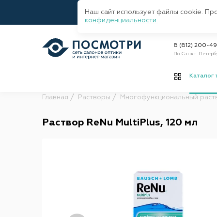
Наш сайт использует файлы cookie. Пр
конфиденциальности.
8 (812) 200-4
По Санкт-Петерб
Каталог 
Главная
Растворы
Многофункциональный раст
Раствор ReNu MultiPlus, 120 мл