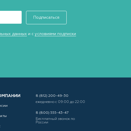
Подписаться
льных данных
и с
условиями подписки
ОМПАНИИ
8 (812) 200-49-30
ежедневно с 09:00 до 22:00
нсии
8 (800) 555-43-47
акты
Бесплатный звонок по
России
с