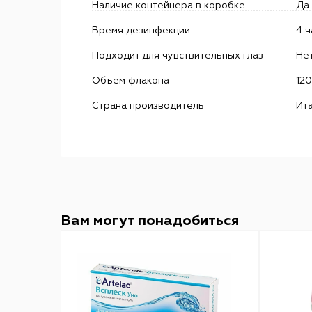
Наличие контейнера в коробке
Да
Время дезинфекции
4 ч
Подходит для чувствительных глаз
Не
Объем флакона
120
Страна производитель
Ит
Вам могут понадобиться