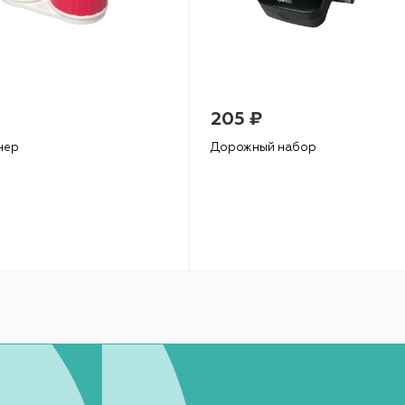
205 ₽
нер
Дорожный набор