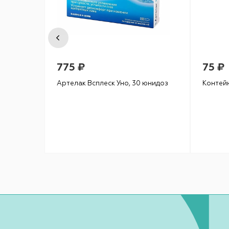
775 ₽
75 ₽
Артелак Всплеск Уно, 30 юнидоз
Контей