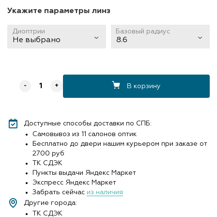
Укажите параметры линз
Диоптрии
Базовый радиус
Не выбрано
8.6
В корзину
-
+
Доступные способы доставки по СПБ:
Самовывоз из 11 салонов оптик
Бесплатно до двери нашим курьером при заказе от
2700 руб
ТК СДЭК
Пункты выдачи Яндекс Маркет
Экспресс Яндекс Маркет
Забрать сейчас
из наличия
Другие города:
ТК СДЭК