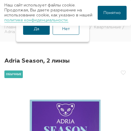
Наш сайт использует файлы cookie.
Ваш город Санкт-
Продолжая, Вы даете разрешение на
Понятно
использование cookie, как указано в нашей
Петербург?
политике конфиденциальности.
Главная
Контактные линзы
Обычные
Квартальные
Да
Нет
Adria
Adria Season, 2 линзы
ОБЫЧНЫЕ