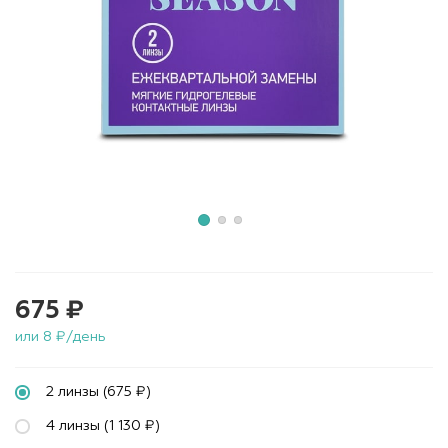
675 ₽
или 8 ₽/день
2 линзы (675 ₽)
4 линзы (1 130 ₽)