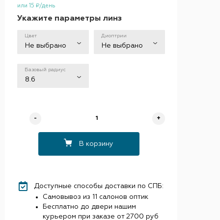
или 15 ₽/день
Укажите параметры линз
Цвет
Диоптрии
Не выбрано
Не выбрано
Базовый радиус
8.6
-
+
В корзину
Доступные способы доставки по СПБ:
Самовывоз из 11 салонов оптик
Бесплатно до двери нашим
курьером при заказе от 2700 руб