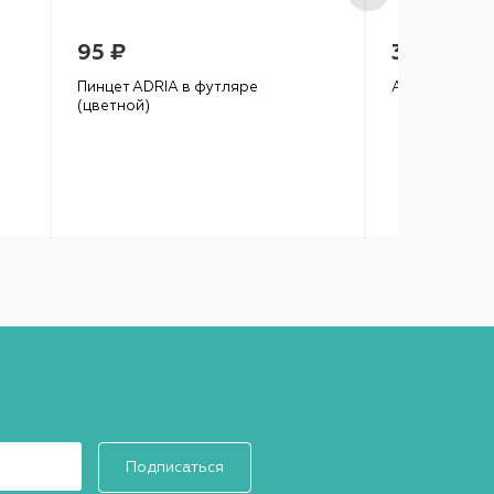
95 ₽
320 ₽
Пинцет ADRIA в футляре
ADRIA Relax, 
(цветной)
Подписаться