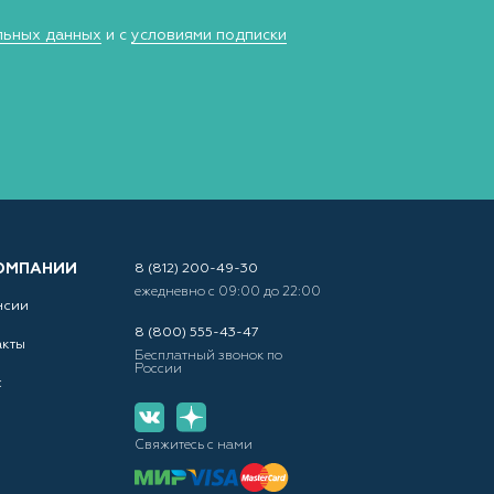
льных данных
и с
условиями подписки
ОМПАНИИ
8 (812) 200-49-30
ежедневно с 09:00 до 22:00
нсии
8 (800) 555-43-47
акты
Бесплатный звонок по
России
с
Свяжитесь с нами