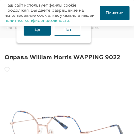
Наш сайт использует файлы cookie.
Ваш город Санкт-
Продолжая, Вы даете разрешение на
Понятно
использование cookie, как указано в нашей
Петербург?
политике конфиденциальности.
Главная
Оправы для очков
William Morris
Да
Нет
Оправа William Morris WAPPING 9022