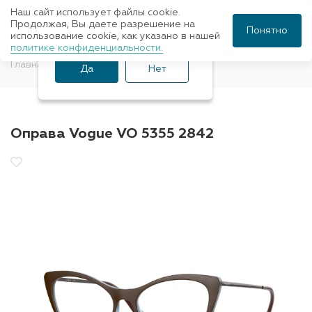
Наш сайт использует файлы cookie.
Ваш город Санкт-
Продолжая, Вы даете разрешение на
Понятно
использование cookie, как указано в нашей
Петербург?
политике конфиденциальности.
Главная
Оправы для очков
Vogue
Да
Нет
Оправа Vogue VO 5355 2842