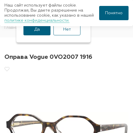
Наш сайт использует файлы cookie.
Ваш город Санкт-
Продолжая, Вы даете разрешение на
Понятно
использование cookie, как указано в нашей
Петербург?
политике конфиденциальности.
Главная
Оправы для очков
Vogue
Да
Нет
Оправа Vogue 0VO2007 1916