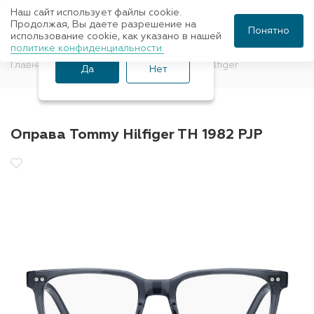
Наш сайт использует файлы cookie.
Ваш город Санкт-
Продолжая, Вы даете разрешение на
Понятно
использование cookie, как указано в нашей
Петербург?
политике конфиденциальности.
Главная
Оправы для очков
Tommy Hilfiger
Да
Нет
Оправа Tommy Hilfiger TH 1982 PJP