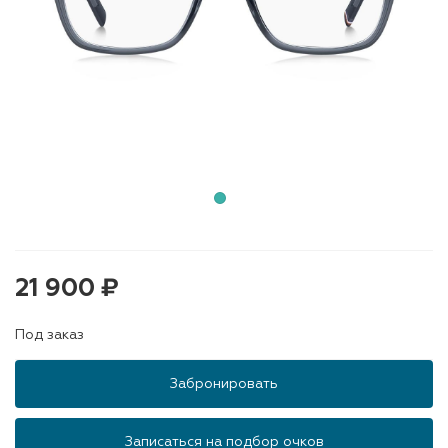
21 900 ₽
Под заказ
Забронировать
Записаться на подбор очков