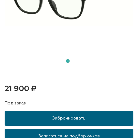
21 900 ₽
Под заказ
Забронировать
Записаться на подбор очков