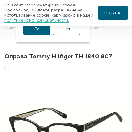
Наш сайт использует файлы cookie.
Ваш город Санкт-
Продолжая, Вы даете разрешение на
Понятно
использование cookie, как указано в нашей
Петербург?
политике конфиденциальности.
Главная
Оправы для очков
Tommy Hilfiger
Да
Нет
Оправа Tommy Hilfiger TH 1840 807