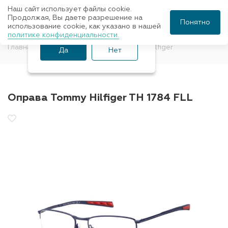
Наш сайт использует файлы cookie.
Ваш город Санкт-
Продолжая, Вы даете разрешение на
Понятно
использование cookie, как указано в нашей
Петербург?
политике конфиденциальности.
Главная
Оправы для очков
Tommy Hilfiger
Да
Нет
Оправа Tommy Hilfiger TH 1784 FLL