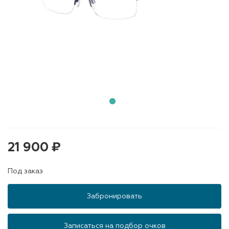
21 900 ₽
Под заказ
Забронировать
Записаться на подбор очков