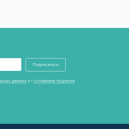
Подписаться
льных данных
и с
условиями подписки