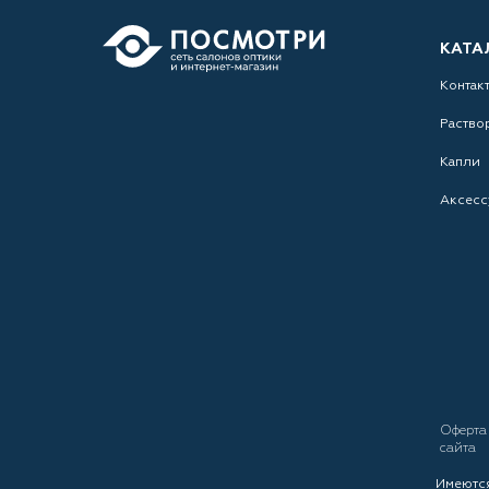
КАТА
Контак
Раство
Капли
Аксесс
Оферт
сайта
Имеются