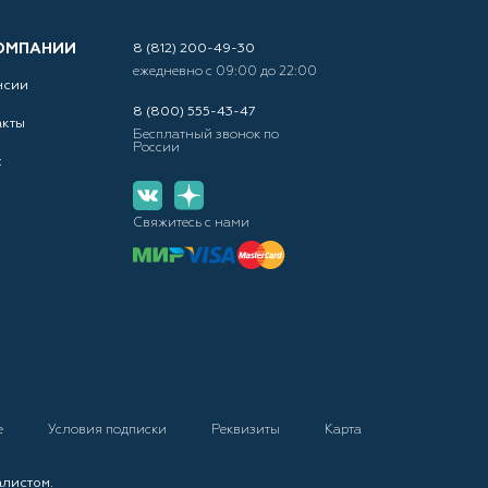
ОМПАНИИ
8 (812) 200-49-30
ежедневно с 09:00 до 22:00
нсии
8 (800) 555-43-47
акты
Бесплатный звонок по
России
с
Свяжитесь с нами
е
Условия подписки
Реквизиты
Карта
алистом.