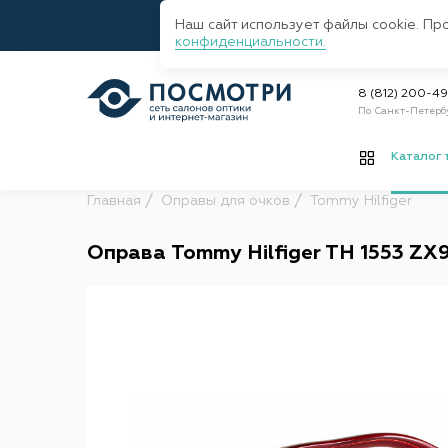
Наш сайт использует файлы cookie. Пр
конфиденциальности.
8 (812) 200-4
По Санкт-Петерб
Каталог 
Главная
Оправы для очков
Tommy Hilfiger
Оправа Tommy Hilfiger TH 1553 ZX