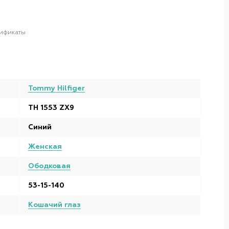
ификаты
Tommy Hilfiger
TH 1553 ZX9
Синий
Женская
Ободковая
53-15-140
Кошачий глаз