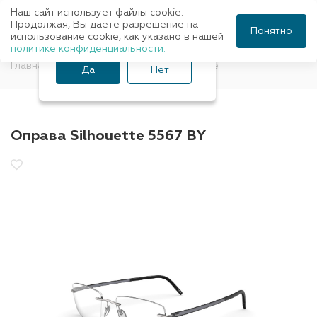
Наш сайт использует файлы cookie.
Ваш город Санкт-
Продолжая, Вы даете разрешение на
Понятно
использование cookie, как указано в нашей
Петербург?
политике конфиденциальности.
Главная
Оправы для очков
Silhouette
Да
Нет
Оправа Silhouette 5567 BY