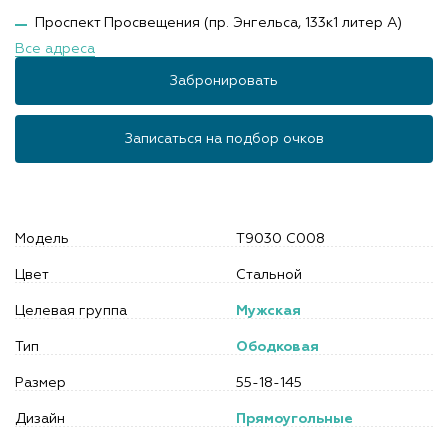
Проспект Просвещения (пр. Энгельса, 133к1 литер А)
Все адреса
Забронировать
Записаться на подбор очков
Модель
T9030 C008
Цвет
Стальной
Целевая группа
Мужская
Тип
Ободковая
Размер
55-18-145
Дизайн
Прямоугольные