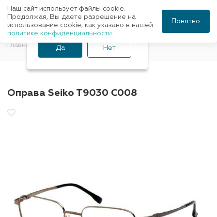
Наш сайт использует файлы cookie.
Ваш город Санкт-
Продолжая, Вы даете разрешение на
Понятно
использование cookie, как указано в нашей
Петербург?
политике конфиденциальности.
Главная
Оправы для очков
Seiko
Да
Нет
Оправа Seiko T9030 C008