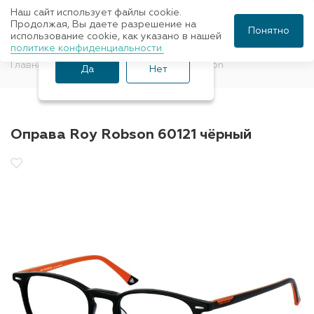
Наш сайт использует файлы cookie.
Ваш город Санкт-
Продолжая, Вы даете разрешение на
Понятно
использование cookie, как указано в нашей
Петербург?
политике конфиденциальности.
Главная
Оправы для очков
Roy Robson
Да
Нет
Оправа Roy Robson 60121 чёрный