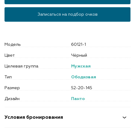
Записаться на подбор очков
Модель
60121-1
Цвет
Чёрный
Целевая группа
Мужская
Тип
Ободковая
Размер
52-20-145
Дизайн
Панто
Условия бронирования