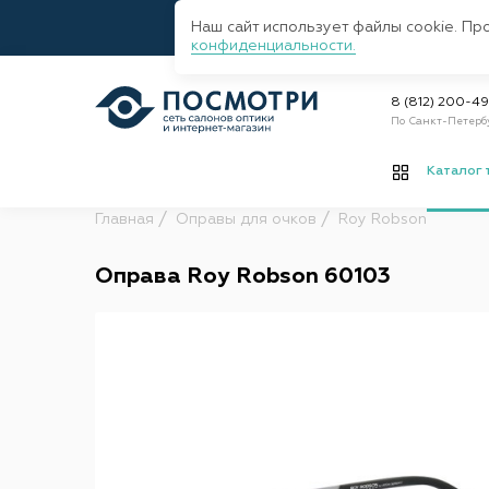
Наш сайт использует файлы cookie. Пр
конфиденциальности.
8 (812) 200-4
По Санкт-Петерб
Каталог 
Главная
Оправы для очков
Roy Robson
Оправа Roy Robson 60103