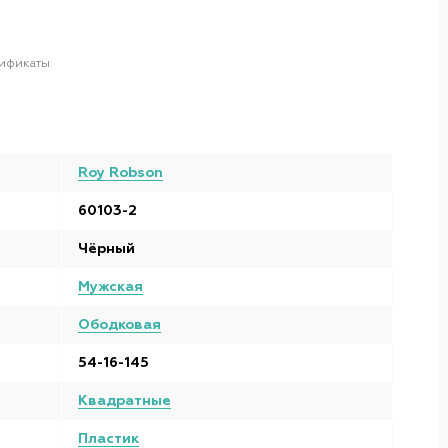
ификаты
Roy Robson
60103-2
Чёрный
Мужская
Ободковая
54-16-145
Квадратные
Пластик