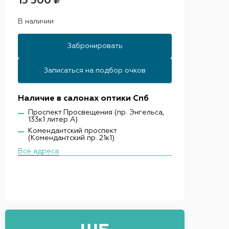
15 500 ₽
В наличии
Забронировать
Записаться на подбор очков
Наличие в салонах оптики Спб
Проспект Просвещения (пр. Энгельса,
133к1 литер А)
Комендантский проспект
(Комендантский пр. 21к1)
Все адреса