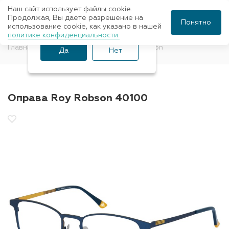
Наш сайт использует файлы cookie.
Ваш город Санкт-
Продолжая, Вы даете разрешение на
Понятно
использование cookie, как указано в нашей
Петербург?
политике конфиденциальности.
Главная
Оправы для очков
Roy Robson
Да
Нет
Оправа Roy Robson 40100