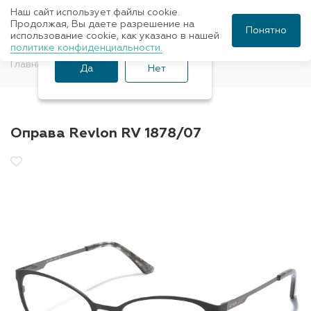
Наш сайт использует файлы cookie.
Ваш город Санкт-
Продолжая, Вы даете разрешение на
Понятно
использование cookie, как указано в нашей
Петербург?
политике конфиденциальности.
Главная
Оправы для очков
Revlon
Да
Нет
Оправа Revlon RV 1878/07