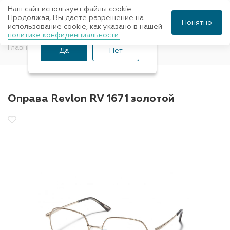
Наш сайт использует файлы cookie.
Ваш город Санкт-
Продолжая, Вы даете разрешение на
Понятно
использование cookie, как указано в нашей
Петербург?
политике конфиденциальности.
Главная
Оправы для очков
Revlon
Да
Нет
Оправа Revlon RV 1671 золотой