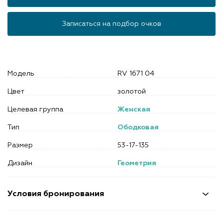
Записаться на подбор очков
Модель
RV 1671 04
Цвет
золотой
Целевая группа
Женская
Тип
Ободковая
Размер
53-17-135
Дизайн
Геометрия
Условия бронирования